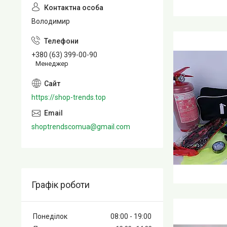
Володимир
+380 (63) 399-00-90
Менеджер
https://shop-trends.top
shoptrendscomua@gmail.com
Графік роботи
Понеділок
08:00
19:00