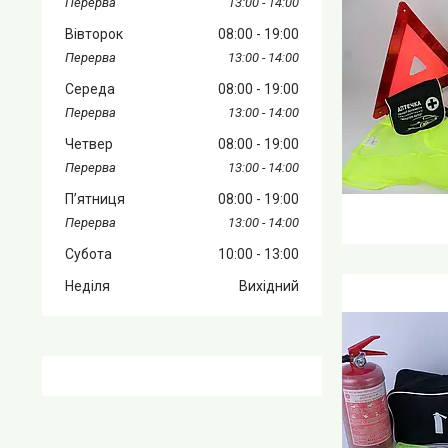
13:00
14:00
Вівторок
08:00
19:00
13:00
14:00
Середа
08:00
19:00
13:00
14:00
Четвер
08:00
19:00
13:00
14:00
Пʼятниця
08:00
19:00
13:00
14:00
Субота
10:00
13:00
Неділя
Вихідний