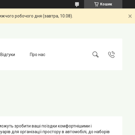
Кошик
жчого робочого дня (завтра, 10.08).
Відгуки
Про нас
можуть зробити ваші поїздки комфортнішими і
арів для організації простору в автомобілі, до наборів