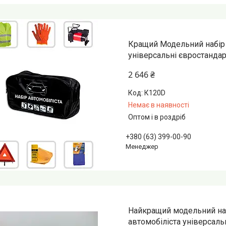
Кращий Модельний набір 
універсальні євростандар
2 646 ₴
К120D
Немає в наявності
Оптом і в роздріб
+380 (63) 399-00-90
Менеджер
Найкращий модельний наб
автомобіліста універсаль