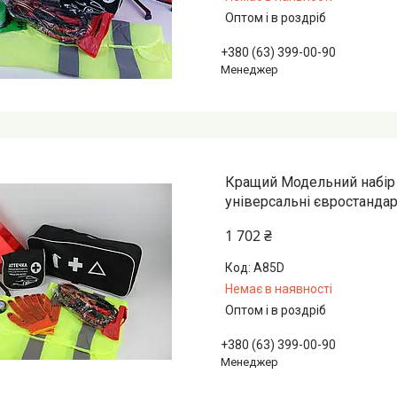
Оптом і в роздріб
+380 (63) 399-00-90
Менеджер
Кращий Модельний набір 
універсальні євростандар
1 702 ₴
A85D
Немає в наявності
Оптом і в роздріб
+380 (63) 399-00-90
Менеджер