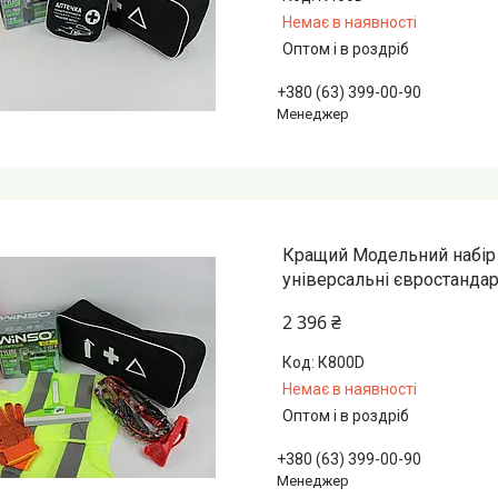
Немає в наявності
Оптом і в роздріб
+380 (63) 399-00-90
Менеджер
Кращий Модельний набір 
універсальні євростандар
2 396 ₴
К800D
Немає в наявності
Оптом і в роздріб
+380 (63) 399-00-90
Менеджер