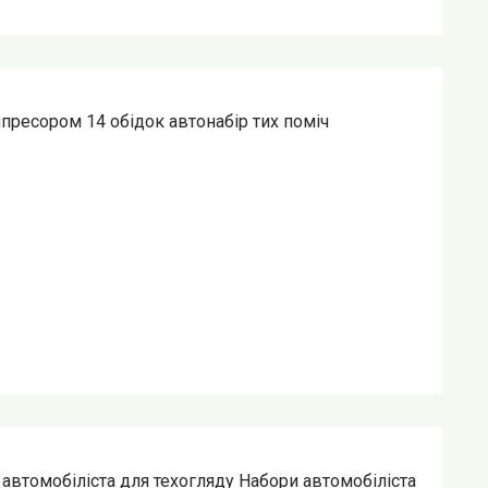
мпресором 14 обідок автонабір тих поміч
автомобіліста для техогляду Набори автомобіліста