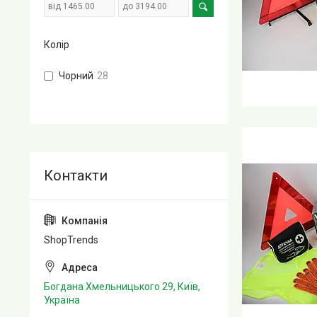
Колір
Чорний
28
ShopTrends
Богдана Хмельницького 29, Київ,
Україна