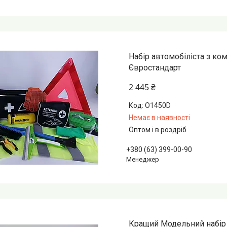
Набір автомобіліста з ко
Євростандарт
2 445 ₴
О1450D
Немає в наявності
Оптом і в роздріб
+380 (63) 399-00-90
Менеджер
Кращий Модельний набір 