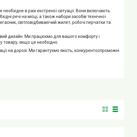
е необхідне в разі екстреної ситуації. Вони включають
ідні речі на місці, а також набори засобів технічної
негасник, світловідбиваючий жилет, робочі перчатки та
ивий дизайн. Ми працюємо для вашого комфорту і
 товару, якщо це необхідно.
уації на дорозі. Ми гарантуємо якість, конкурентоспроможні