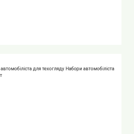
автомобіліста для техогляду Набори автомобіліста
т