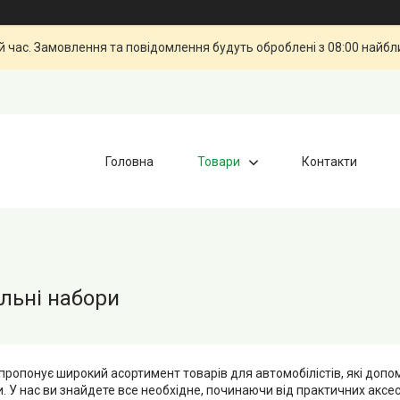
й час. Замовлення та повідомлення будуть оброблені з 08:00 найбли
Головна
Товари
Контакти
льні набори
пропонує широкий асортимент товарів для автомобілістів, які допо
 У нас ви знайдете все необхідне, починаючи від практичних аксесу