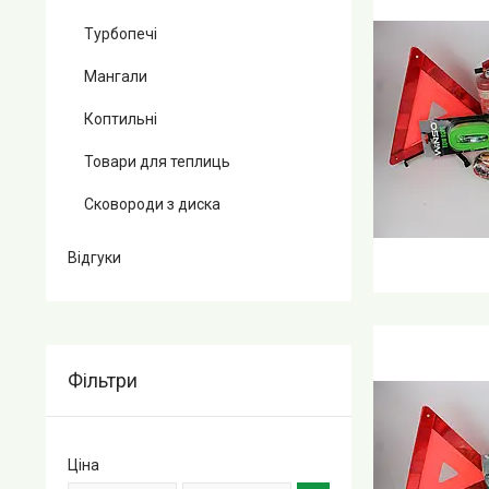
Турбопечі
Мангали
Коптильні
Товари для теплиць
Сковороди з диска
Відгуки
Фільтри
Ціна