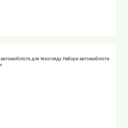
автомобіліста для техогляду Набори автомобіліста
т