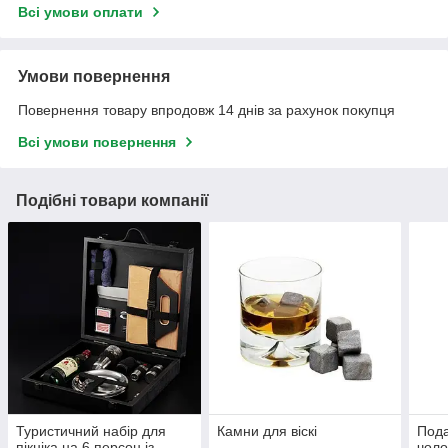
Всі умови оплати
Умови повернення
Повернення товару впродовж 14 днів за рахунок покупця
Всі умови повернення
Подібні товари компанії
Туристичний набір для
Камни для віскі
Пода
пікніка на 6 персон із
чоло