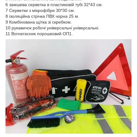
6 замшева серветка в пластиковій тубі 32*43 см.
7 Серветки з мікрофібри 30*30 см.
8 ізоляційна стрічка ПВХ чорна 25 м.
9 Комбінована щітка зі скребком.
10 рукавичок робочі універсальні універсальні.
11 Вогнегасник порошковий ОП1.