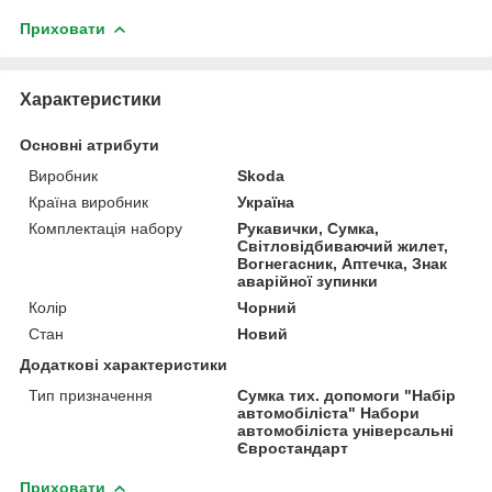
Приховати
Характеристики
Основні атрибути
Виробник
Skoda
Країна виробник
Україна
Комплектація набору
Рукавички, Сумка,
Світловідбиваючий жилет,
Вогнегасник, Аптечка, Знак
аварійної зупинки
Колір
Чорний
Стан
Новий
Додаткові характеристики
Тип призначення
Сумка тих. допомоги "Набір
автомобіліста" Набори
автомобіліста універсальні
Євростандарт
Приховати