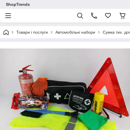
ShopTrends
Товари і послуги
Автомобільні набори
Сумка тих. до