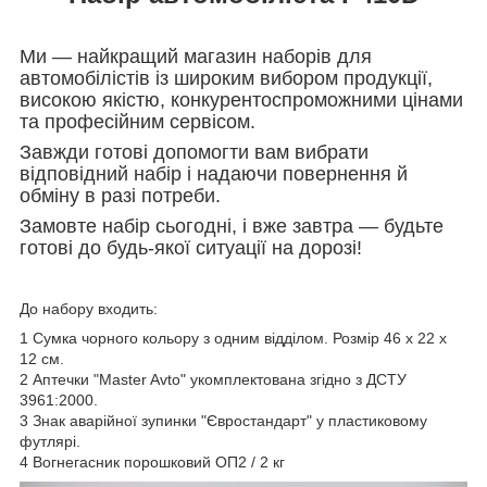
Ми — найкращий магазин наборів для
автомобілістів із широким вибором продукції,
високою якістю, конкурентоспроможними цінами
та професійним сервісом.
Завжди готові допомогти вам вибрати
відповідний набір і надаючи повернення й
обміну в разі потреби.
Замовте набір сьогодні, і вже завтра — будьте
готові до будь-якої ситуації на дорозі!
До набору входить
:
1 Сумка чорного кольору з одним відділом. Розмір 46 х 22 х
12 см.
2 Аптечки "Master Avto" укомплектована згідно з ДСТУ
3961:2000.
3 Знак аварійної зупинки "Євростандарт" у пластиковому
футлярі.
4 Вогнегасник порошковий ОП2 / 2 кг