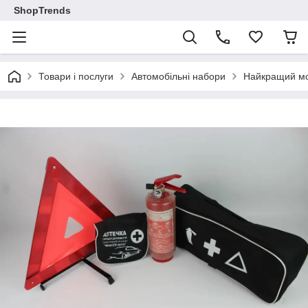
ShopTrends
Товари і послуги
Автомобільні набори
Найкращий мод