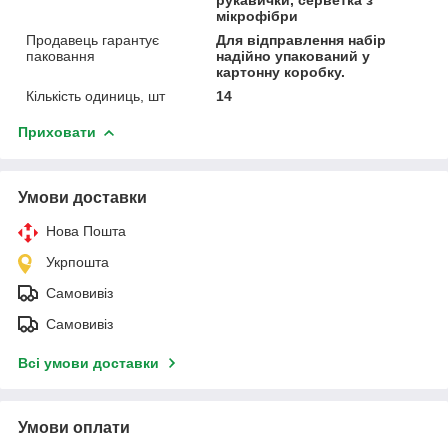
рукавички, серветка з
мікрофібри
Продавець гарантує
Для відправлення набір
паковання
надійно упакований у
картонну коробку.
Кількість одиниць, шт
14
Приховати
Умови доставки
Нова Пошта
Укрпошта
Самовивіз
Самовивіз
Всі умови доставки
Умови оплати