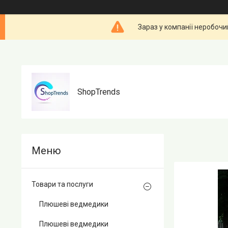
Зараз у компанії неробочи
ShopTrends
Товари та послуги
Плюшеві ведмедики
Плюшеві ведмедики