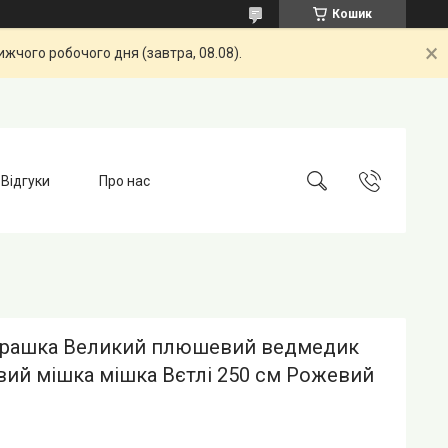
Кошик
жчого робочого дня (завтра, 08.08).
Відгуки
Про нас
іграшка Великий плюшевий ведмедик
ий мішка мішка Вєтлі 250 см Рожевий