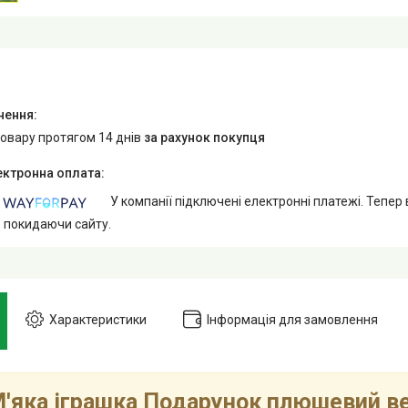
товару протягом 14 днів
за рахунок покупця
У компанії підключені електронні платежі. Тепер
е покидаючи сайту.
Характеристики
Інформація для замовлення
'яка іграшка Подарунок плюшевий в