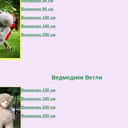
Ведмедик 50 см
Ведмедик 90 см
Ведмедик 150 см
Ведмедик 180 см
Ведмедик 250 см
Ведмедики Ветли
Ведмедик 130 см
Ведмедик 160 см
Ведмедик 200 см
Ведмедик 250 см