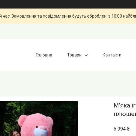
й час. Замовлення та повідомлення будуть оброблені з 10:00 найбли
Головна
Товари
Контакти
М'яка 
плюшев
5 994 ₴