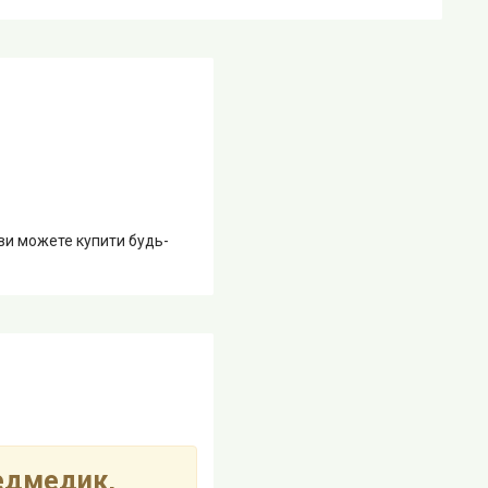
 ви можете купити будь-
едмедик,