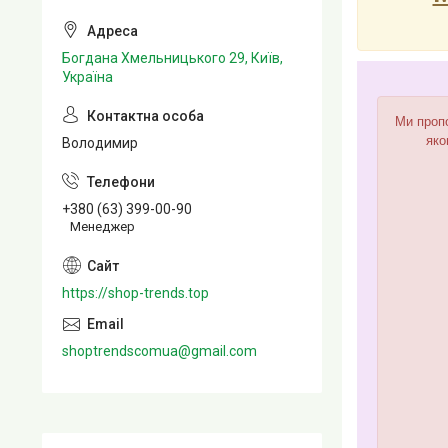
Богдана Хмельницького 29, Київ,
Україна
Ми пропо
яко
Володимир
+380 (63) 399-00-90
Менеджер
https://shop-trends.top
shoptrendscomua@gmail.com