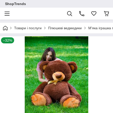
ShopTrends
Товари і послуги
Плюшеві ведмедики
М'яка іграшка
–32%