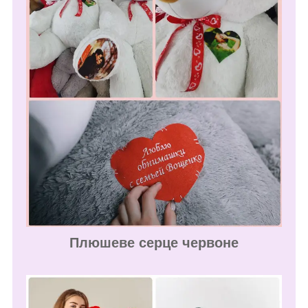
Плюшеве серце червоне