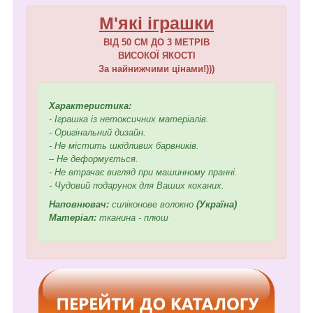
М'які іграшки
ВІД 50 СМ ДО 3 МЕТРІВ
ВИСОКОЇ ЯКОСТІ
За найнижчими цінами!)))
Характеристика:
- Іграшка із нетоксичних матеріалів.
- Оригінальний дизайн.
- Не містить шкідливих барвників.
– Не деформується.
- Не втрачає вигляд при машинному пранні.
- Чудовий подарунок для Ваших коханих.
Наповнювач:
силіконове волокно
(Україна)
Матеріал:
тканина - плюш