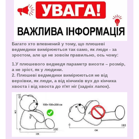
Багато хто впевнений у тому, що плюшеві
ведмедики вимірюються так само, як люди - за
зростом, але це не зовсім правильно, ось чому:
1.У плюшевого ведмедя параметр висоти – розмір,
а не зріст, як у людини.
2. Плюшеві ведмедики вимірюються не від
верхівки, як люди, а від кінчиків вух до кінчика
хвоста і від хвоста до п'ят ніг (задніх лапок).