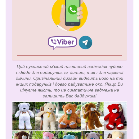
Цей пухнастий м'який плюшевий ведмедик чудово
підійде для подарунка, як дитині, так і для чарівної
дівчини. Оригінальний дизайн виділить його на тлі
інших подарунків і довго радуватиме око. Якщо Ви
цінуєте якість, то це симпатичне ведмежа не
залишить Вас байдужим!