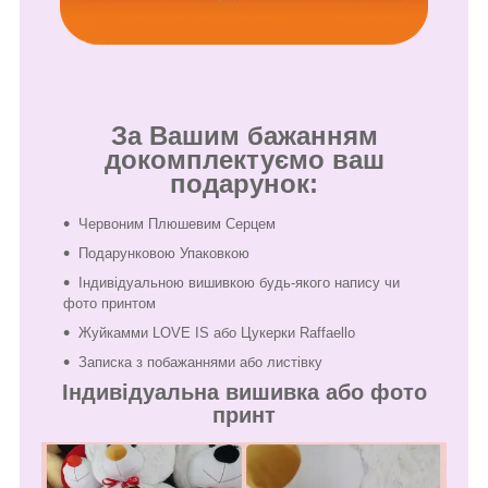
За Вашим бажанням
докомплектуємо ваш
подарунок:
Червоним Плюшевим Серцем
Подарунковою Упаковкою
Індивідуальною вишивкою будь-якого напису чи
фото принтом
Жуйкамми LOVE IS або Цукерки Raffaello
Записка з побажаннями або листівку
Індивідуальна вишивка або фото
принт