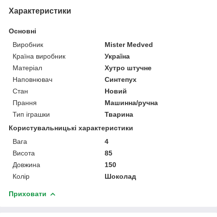
Характеристики
Основні
Виробник
Mister Medved
Країна виробник
Україна
Матеріал
Хутро штучне
Наповнювач
Синтепух
Стан
Новий
Прання
Машинна/ручна
Тип іграшки
Тварина
Користувальницькі характеристики
Вага
4
Висота
85
Довжина
150
Колір
Шоколад
Приховати