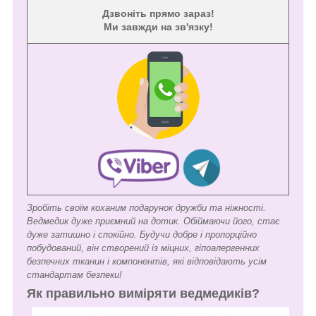
Дзвоніть прямо зараз!
Ми завжди на зв'язку!
Зробіть своїм коханим подарунок дружби та ніжності.
Ведмедик дуже приємний на дотик. Обіймаючи його, стає
дуже затишно і спокійно. Будучи добре і пропорційно
побудований, він створений із міцних, гіпоалергенних
безпечних тканин і компонентів, які відповідають усім
стандартам безпеки!
Як правильно виміряти ведмедиків?