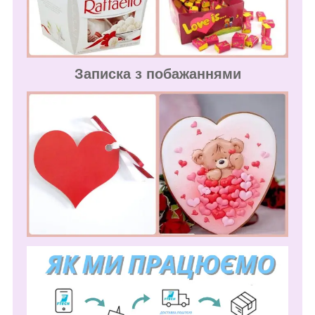
Записка з побажаннями