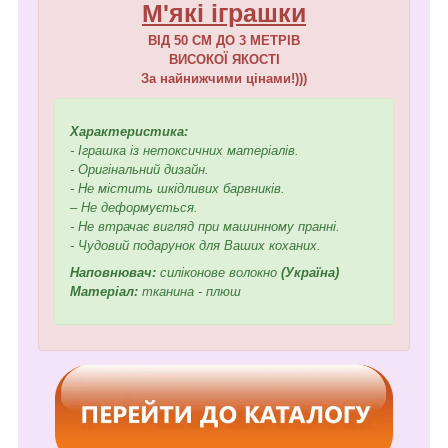
М'які іграшки
ВІД 50 СМ ДО 3 МЕТРІВ
ВИСОКОЇ ЯКОСТІ
За найнижчими цінами!)))
Характеристика:
- Іграшка із нетоксичних матеріалів.
- Оригінальний дизайн.
- Не містить шкідливих барвників.
– Не деформується.
- Не втрачає вигляд при машинному пранні.
- Чудовий подарунок для Ваших коханих.
Наповнювач:
силіконове волокно
(Україна)
Матеріал:
тканина - плюш