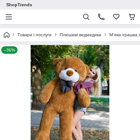
ShopTrends
Товари і послуги
Плюшеві ведмедики
М'яка іграшка
–36%