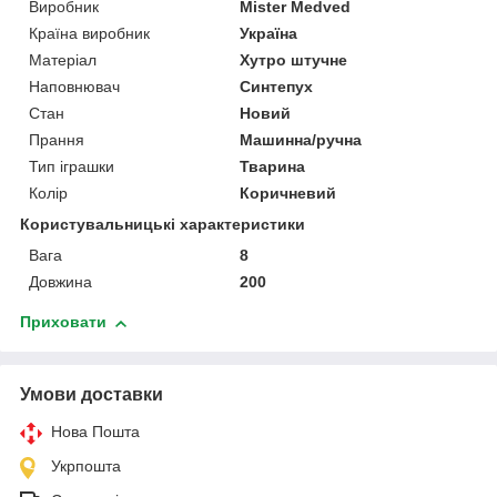
Виробник
Mister Medved
Країна виробник
Україна
Матеріал
Хутро штучне
Наповнювач
Синтепух
Стан
Новий
Прання
Машинна/ручна
Тип іграшки
Тварина
Колір
Коричневий
Користувальницькі характеристики
Вага
8
Довжина
200
Приховати
Умови доставки
Нова Пошта
Укрпошта