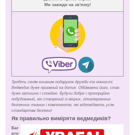
Ми завжди на зв'язку!
Зробіть своїм коханим подарунок дружби та ніжності.
Ведмедик дуже приємний на дотик. Обіймаючи його, стає
дуже затишно і спокійно. Будучи добре і пропорційно
побудований, він створений із міцних, гіпоалергенних
безпечних тканин і компонентів, які відповідають усім
стандартам безпеки!
Як правильно виміряти ведмедиків?
Баг
ато