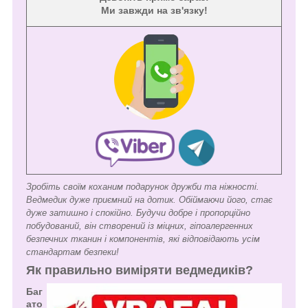
Ми завжди на зв'язку!
Зробіть своїм коханим подарунок дружби та ніжності.
Ведмедик дуже приємний на дотик. Обіймаючи його, стає
дуже затишно і спокійно. Будучи добре і пропорційно
побудований, він створений із міцних, гіпоалергенних
безпечних тканин і компонентів, які відповідають усім
стандартам безпеки!
Як правильно виміряти ведмедиків?
Баг
ато