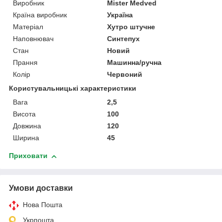
Виробник
Mister Medved
Країна виробник
Україна
Матеріал
Хутро штучне
Наповнювач
Синтепух
Стан
Новий
Прання
Машинна/ручна
Колір
Червоний
Користувальницькі характеристики
Вага
2,5
Висота
100
Довжина
120
Ширина
45
Приховати
Умови доставки
Нова Пошта
Укрпошта