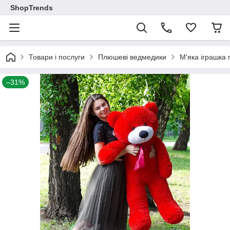
ShopTrends
Товари і послуги
Плюшеві ведмедики
М'яка іграшка
–31%