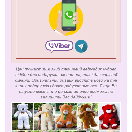
Цей пухнастий м'який плюшевий ведмедик чудово
підійде для подарунка, як дитині, так і для чарівної
дівчини. Оригінальний дизайн виділить його на тлі
інших подарунків і довго радуватиме око. Якщо Ви
цінуєте якість, то це симпатичне ведмежа не
залишить Вас байдужим!