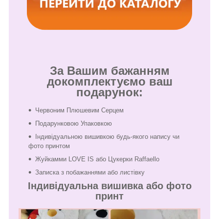
За Вашим бажанням
докомплектуємо ваш
подарунок:
Червоним Плюшевим Серцем
Подарунковою Упаковкою
Індивідуальною вишивкою будь-якого напису чи
фото принтом
Жуйкамми LOVE IS або Цукерки Raffaello
Записка з побажаннями або листівку
Індивідуальна вишивка або фото
принт