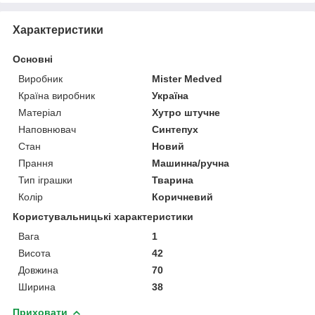
Характеристики
Основні
Виробник
Mister Medved
Країна виробник
Україна
Матеріал
Хутро штучне
Наповнювач
Синтепух
Стан
Новий
Прання
Машинна/ручна
Тип іграшки
Тварина
Колір
Коричневий
Користувальницькі характеристики
Вага
1
Висота
42
Довжина
70
Ширина
38
Приховати