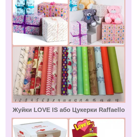
Жуйки LOVE IS або Цукерки Raffaello