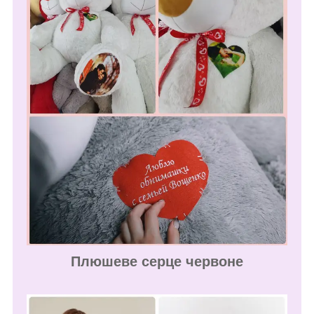
Плюшеве серце червоне