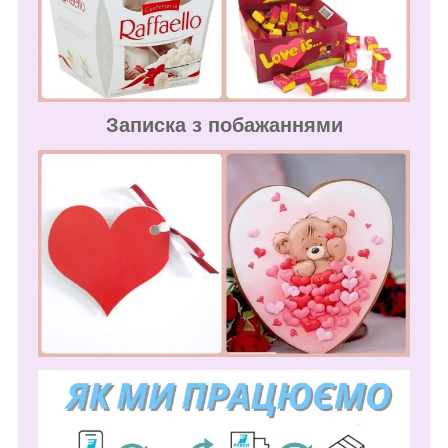
Записка з побажаннями