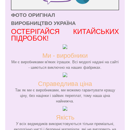
ФОТО ОРИГІНАЛ
ВИРОБНИЦТВО УКРАЇНА
ОСТЕРІГАЙСЯ КИТАЙСЬКИХ
ПІДРОБОК!
Ми - виробники
Ми є виробниками м'яких іграшок. Всі моделі надані на сайті
- шиються виключно на наших фабриках.
Справедлива ціна
Так як ми є виробниками, ми можемо гарантувати кращу
ціну, без націнки і зайвих переплат, тому наша ціна
найнижча.
Якість
У всіх ведмедиків використовуються тільки преміальні,
екологічно чисті і безпечні матеріали, які не вигоряють на