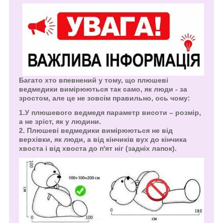
Багато хто впевнений у тому, що плюшеві
ведмедики вимірюються так само, як люди - за
зростом, але це не зовсім правильно, ось чому:
1.У плюшевого ведмедя параметр висоти – розмір,
а не зріст, як у людини.
2. Плюшеві ведмедики вимірюються не від
верхівки, як люди, а від кінчиків вух до кінчика
хвоста і від хвоста до п'ят ніг (задніх лапок).