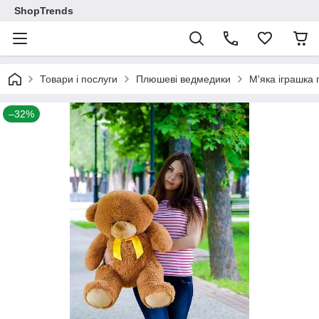
ShopTrends
Товари і послуги
Плюшеві ведмедики
М'яка іграшка
–32%