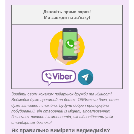
Дзвоніть прямо зараз!
Ми завжди на зв'язку!
Зробіть своїм коханим подарунок дружби та ніжності.
Ведмедик дуже приємний на дотик. Обіймаючи його, стає
дуже затишно і спокійно. Будучи добре і пропорційно
побудований, він створений із міцних, гіпоалергенних
безпечних тканин і компонентів, які відповідають усім
стандартам безпеки!
Як правильно виміряти ведмедиків?