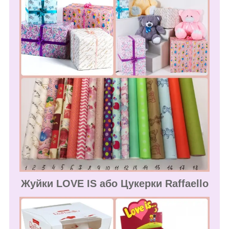
Жуйки LOVE IS або Цукерки Raffaello