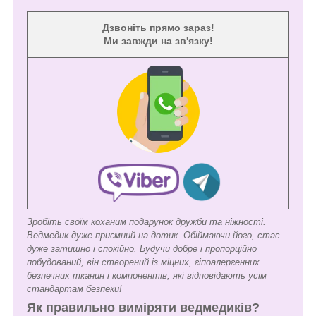
Дзвоніть прямо зараз!
Ми завжди на зв'язку!
Зробіть своїм коханим подарунок дружби та ніжності.
Ведмедик дуже приємний на дотик. Обіймаючи його, стає
дуже затишно і спокійно. Будучи добре і пропорційно
побудований, він створений із міцних, гіпоалергенних
безпечних тканин і компонентів, які відповідають усім
стандартам безпеки!
Як правильно виміряти ведмедиків?