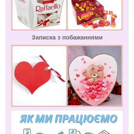
Записка з побажаннями