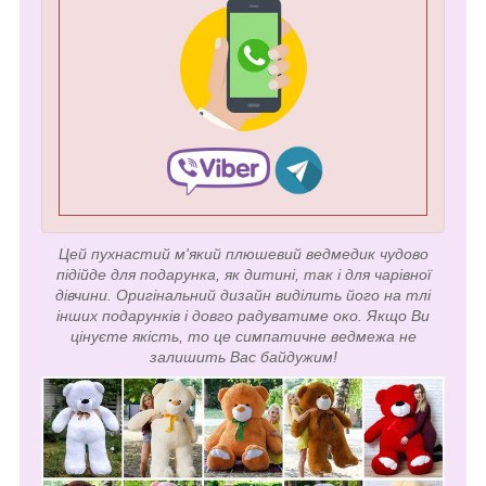
Цей пухнастий м'який плюшевий ведмедик чудово
підійде для подарунка, як дитині, так і для чарівної
дівчини. Оригінальний дизайн виділить його на тлі
інших подарунків і довго радуватиме око. Якщо Ви
цінуєте якість, то це симпатичне ведмежа не
залишить Вас байдужим!