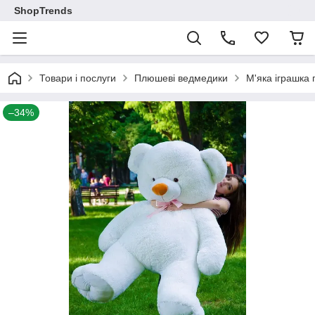
ShopTrends
Товари і послуги
Плюшеві ведмедики
М'яка іграшка
–34%