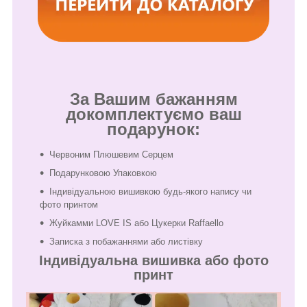
За Вашим бажанням
докомплектуємо ваш
подарунок:
Червоним Плюшевим Серцем
Подарунковою Упаковкою
Індивідуальною вишивкою будь-якого напису чи
фото принтом
Жуйкамми LOVE IS або Цукерки Raffaello
Записка з побажаннями або листівку
Індивідуальна вишивка або фото
принт