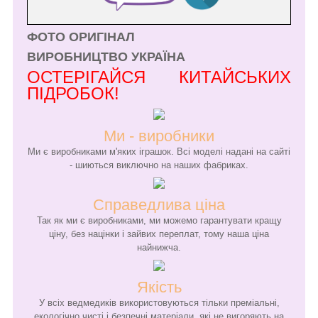
ФОТО ОРИГІНАЛ
ВИРОБНИЦТВО УКРАЇНА
ОСТЕРІГАЙСЯ КИТАЙСЬКИХ
ПІДРОБОК!
Ми - виробники
Ми є виробниками м'яких іграшок. Всі моделі надані на сайті
- шиються виключно на наших фабриках.
Справедлива ціна
Так як ми є виробниками, ми можемо гарантувати кращу
ціну, без націнки і зайвих переплат, тому наша ціна
найнижча.
Якість
У всіх ведмедиків використовуються тільки преміальні,
екологічно чисті і безпечні матеріали, які не вигоряють на