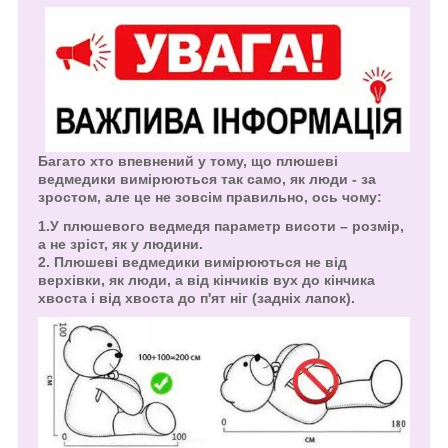
Багато хто впевнений у тому, що плюшеві
ведмедики вимірюються так само, як люди - за
зростом, але це не зовсім правильно, ось чому:
1.У плюшевого ведмедя параметр висоти – розмір,
а не зріст, як у людини.
2. Плюшеві ведмедики вимірюються не від
верхівки, як люди, а від кінчиків вух до кінчика
хвоста і від хвоста до п'ят ніг (задніх лапок).