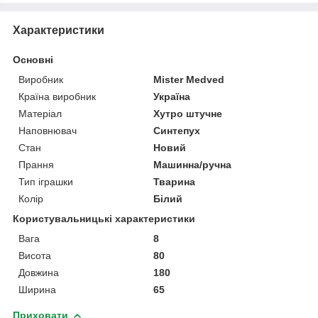
Характеристики
Основні
Виробник
Mister Medved
Країна виробник
Україна
Матеріал
Хутро штучне
Наповнювач
Синтепух
Стан
Новий
Прання
Машинна/ручна
Тип іграшки
Тварина
Колір
Білий
Користувальницькі характеристики
Вага
8
Висота
80
Довжина
180
Ширина
65
Приховати