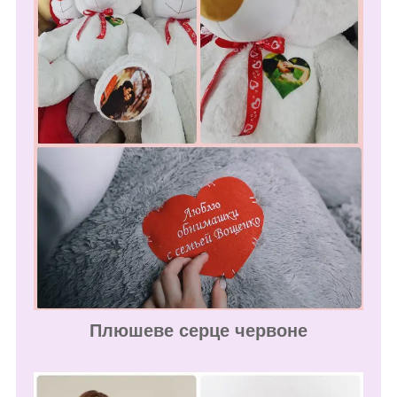
Плюшеве серце червоне