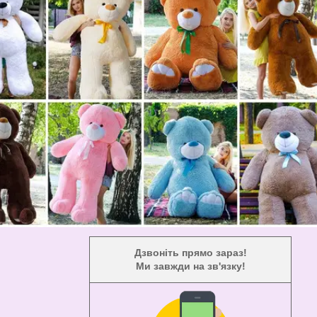
Дзвоніть прямо зараз!
Ми завжди на зв'язку!