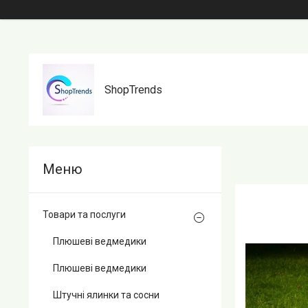
ShopTrends
Товари та послуги
Плюшеві ведмедики
Плюшеві ведмедики
Штучні ялинки та сосни