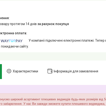
товару протягом 14 днів
за рахунок покупця
У компанії підключені електронні платежі. Тепер
е покидаючи сайту.
Характеристики
Інформація для замовлення
нуємо широкий асортимент плюшевих ведмедів будь-яких розмірів від 50 
го забарвлення. У нас Ви завжди зможете купити плюшевого ведмедика