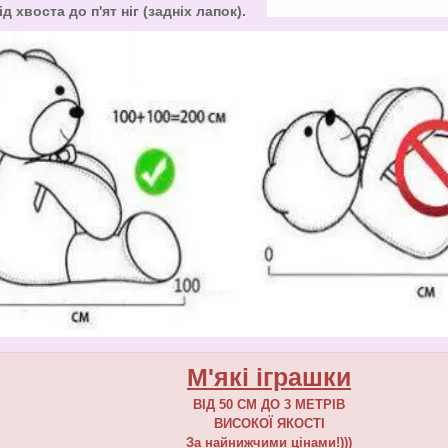
ід хвоста до п'ят ніг (задніх лапок).
М'які іграшки
ВІД 50 СМ ДО 3 МЕТРІВ
ВИСОКОЇ ЯКОСТІ
За найнижчими цінами!)))