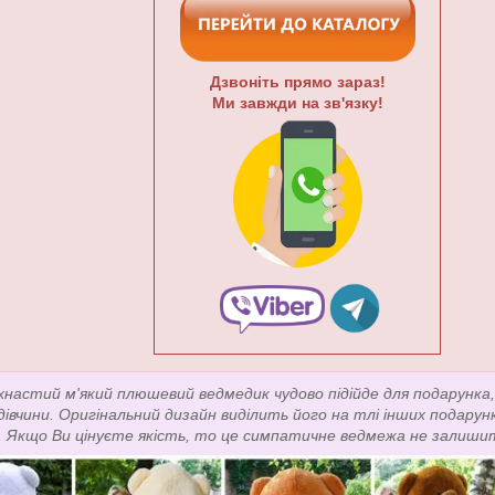
Дзвоніть прямо зараз!
Ми завжди на зв'язку!
хнастий м'який плюшевий ведмедик чудово підійде для подарунка, 
 дівчини. Оригінальний дизайн виділить його на тлі інших подарун
. Якщо Ви цінуєте якість, то це симпатичне ведмежа не залиши