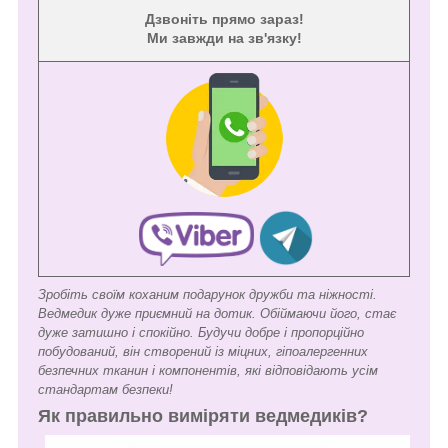
Дзвоніть прямо зараз!
Ми завжди на зв'язку!
Зробіть своїм коханим подарунок дружби та ніжності.
Ведмедик дуже приємний на дотик. Обіймаючи його, стає
дуже затишно і спокійно. Будучи добре і пропорційно
побудований, він створений із міцних, гіпоалергенних
безпечних тканин і компонентів, які відповідають усім
стандартам безпеки!
Як правильно виміряти ведмедиків?