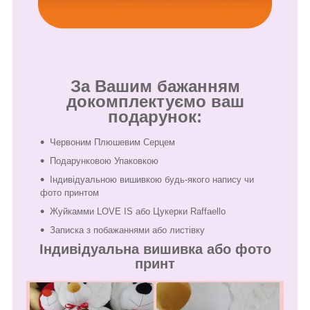
За Вашим бажанням
докомплектуємо ваш
подарунок:
Червоним Плюшевим Серцем
Подарунковою Упаковкою
Індивідуальною вишивкою будь-якого напису чи
фото принтом
Жуйкамми LOVE IS або Цукерки Raffaello
Записка з побажаннями або листівку
Індивідуальна вишивка або фото
принт