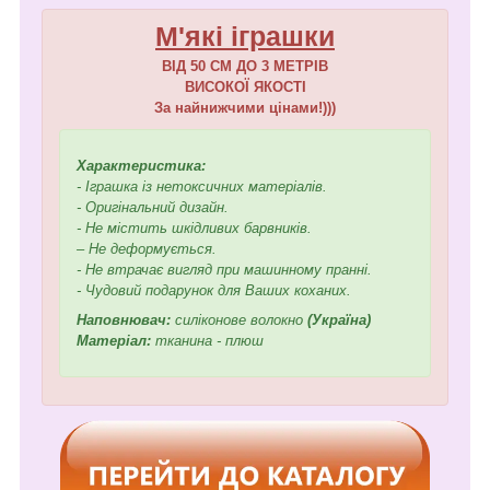
М'які іграшки
ВІД 50 СМ ДО 3 МЕТРІВ
ВИСОКОЇ ЯКОСТІ
За найнижчими цінами!)))
Характеристика:
- Іграшка із нетоксичних матеріалів.
- Оригінальний дизайн.
- Не містить шкідливих барвників.
– Не деформується.
- Не втрачає вигляд при машинному пранні.
- Чудовий подарунок для Ваших коханих.
Наповнювач:
силіконове волокно
(Україна)
Матеріал:
тканина - плюш