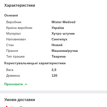
Характеристики
Основні
Виробник
Mister Medved
Країна виробник
Україна
Матеріал
Хутро штучне
Наповнювач
Синтепух
Стан
Новий
Прання
Машинна/ручна
Тип іграшки
Тварина
Користувальницькі характеристики
Вага
2,5
Довжина
120
Приховати
Умови доставки