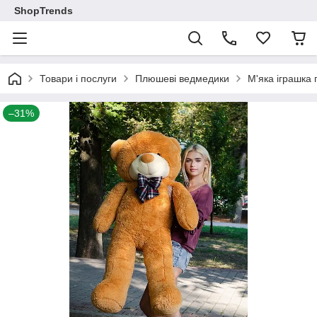
ShopTrends
Товари і послуги
Плюшеві ведмедики
М'яка іграшка
–31%