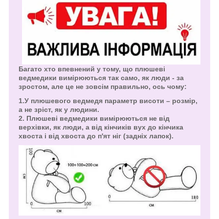
Багато хто впевнений у тому, що плюшеві
ведмедики вимірюються так само, як люди - за
зростом, але це не зовсім правильно, ось чому:
1.У плюшевого ведмедя параметр висоти – розмір,
а не зріст, як у людини.
2. Плюшеві ведмедики вимірюються не від
верхівки, як люди, а від кінчиків вух до кінчика
хвоста і від хвоста до п'ят ніг (задніх лапок).