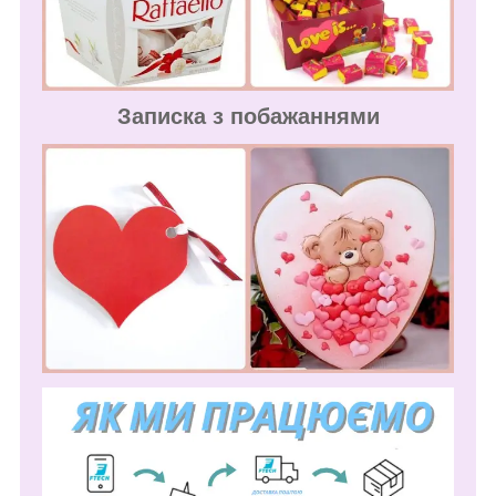
Записка з побажаннями