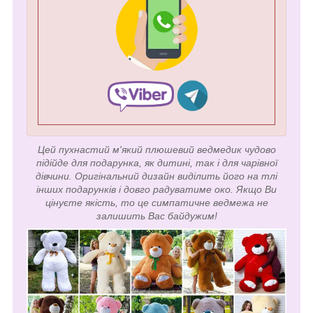
Цей пухнастий м'який плюшевий ведмедик чудово
підійде для подарунка, як дитині, так і для чарівної
дівчини. Оригінальний дизайн виділить його на тлі
інших подарунків і довго радуватиме око. Якщо Ви
цінуєте якість, то це симпатичне ведмежа не
залишить Вас байдужим!