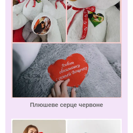
Плюшеве серце червоне