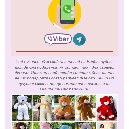
Цей пухнастий м'який плюшевий ведмедик чудово
підійде для подарунка, як дитині, так і для чарівної
дівчини. Оригінальний дизайн виділить його на тлі
інших подарунків і довго радуватиме око. Якщо Ви
цінуєте якість, то це симпатичне ведмежа не
залишить Вас байдужим!