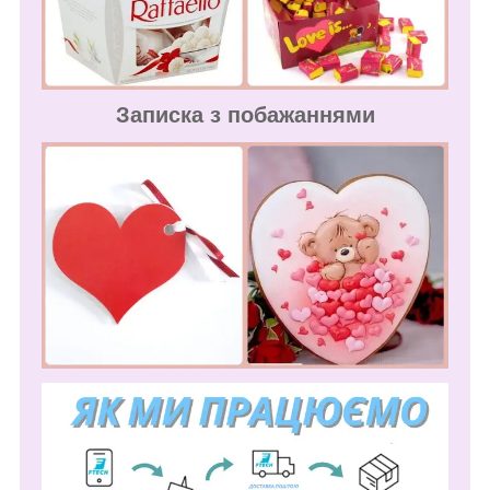
Записка з побажаннями