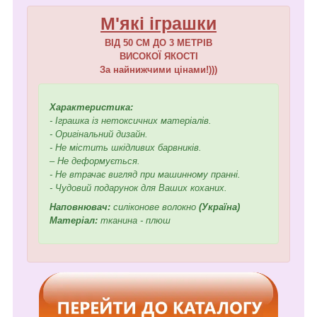
М'які іграшки
ВІД 50 СМ ДО 3 МЕТРІВ
ВИСОКОЇ ЯКОСТІ
За найнижчими цінами!)))
Характеристика:
- Іграшка із нетоксичних матеріалів.
- Оригінальний дизайн.
- Не містить шкідливих барвників.
– Не деформується.
- Не втрачає вигляд при машинному пранні.
- Чудовий подарунок для Ваших коханих.
Наповнювач:
силіконове волокно
(Україна)
Матеріал:
тканина - плюш