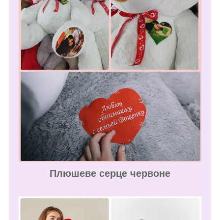
Плюшеве серце червоне