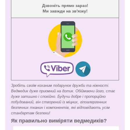
Дзвоніть прямо зараз!
Ми завжди на зв'язку!
Зробіть своїм коханим подарунок дружби та ніжності.
Ведмедик дуже приємний на дотик. Обіймаючи його, стає
дуже затишно і спокійно. Будучи добре і пропорційно
побудований, він створений із міцних, гіпоалергенних
безпечних тканин і компонентів, які відповідають усім
стандартам безпеки!
Як правильно виміряти ведмедиків?