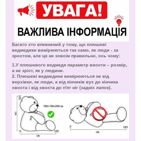
Багато хто впевнений у тому, що плюшеві
ведмедики вимірюються так само, як люди - за
зростом, але це не зовсім правильно, ось чому:
1.У плюшевого ведмедя параметр висоти – розмір,
а не зріст, як у людини.
2. Плюшеві ведмедики вимірюються не від
верхівки, як люди, а від кінчиків вух до кінчика
хвоста і від хвоста до п'ят ніг (задніх лапок).