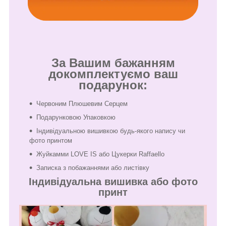
За Вашим бажанням
докомплектуємо ваш
подарунок:
Червоним Плюшевим Серцем
Подарунковою Упаковкою
Індивідуальною вишивкою будь-якого напису чи
фото принтом
Жуйкамми LOVE IS або Цукерки Raffaello
Записка з побажаннями або листівку
Індивідуальна вишивка або фото
принт