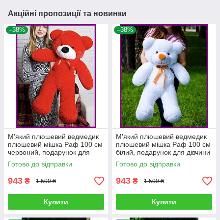
Акційні пропозиції та новинки
–38%
–38%
М'який плюшевий ведмедик
М'який плюшевий ведмедик
плюшевий мішка Раф 100 см
плюшевий мішка Раф 100 см
червоний, подарунок для
білий, подарунок для дівчини
дівчини на день народження
на день народження
Готово до відправки
Готово до відправки
943
943
₴
₴
1 509 ₴
1 509 ₴
Купити
Купити