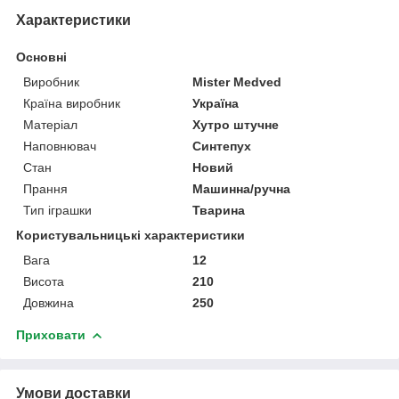
Характеристики
Основні
Виробник
Mister Medved
Країна виробник
Україна
Матеріал
Хутро штучне
Наповнювач
Синтепух
Стан
Новий
Прання
Машинна/ручна
Тип іграшки
Тварина
Користувальницькі характеристики
Вага
12
Висота
210
Довжина
250
Приховати
Умови доставки