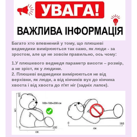
Багато хто впевнений у тому, що плюшеві
ведмедики вимірюються так само, як люди - за
зростом, але це не зовсім правильно, ось чому:
1.У плюшевого ведмедя параметр висоти – розмір,
а не зріст, як у людини.
2. Плюшеві ведмедики вимірюються не від
верхівки, як люди, а від кінчиків вух до кінчика
хвоста і від хвоста до п'ят ніг (задніх лапок).