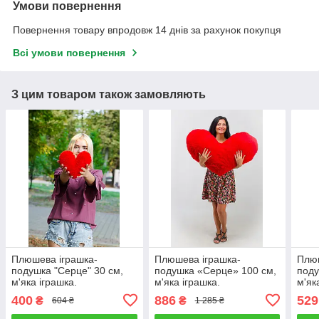
Умови повернення
Повернення товару впродовж 14 днів за рахунок покупця
Всі умови повернення
З цим товаром також замовляють
Плюшева іграшка-
Плюшева іграшка-
Плюш
подушка "Серце" 30 см,
подушка «Серце» 100 см,
поду
м'яка іграшка.
м'яка іграшка.
м'як
400
886
529
₴
₴
604 ₴
1 285 ₴