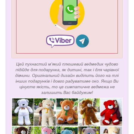
Цей пухнастий м'який плюшевий ведмедик чудово
підійде для подарунка, як дитині, так і для чарівної
дівчини. Оригінальний дизайн виділить його на тлі
інших подарунків і довго радуватиме око. Якщо Ви
цінуєте якість, то це симпатичне ведмежа не
залишить Вас байдужим!