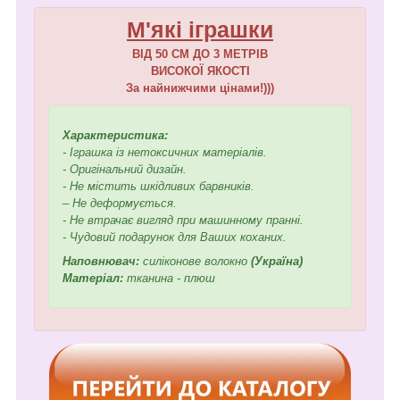
М'які іграшки
ВІД 50 СМ ДО 3 МЕТРІВ
ВИСОКОЇ ЯКОСТІ
За найнижчими цінами!)))
Характеристика:
- Іграшка із нетоксичних матеріалів.
- Оригінальний дизайн.
- Не містить шкідливих барвників.
– Не деформується.
- Не втрачає вигляд при машинному пранні.
- Чудовий подарунок для Ваших коханих.
Наповнювач:
силіконове волокно
(Україна)
Матеріал:
тканина - плюш