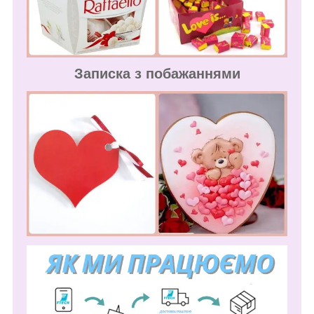
Записка з побажаннями