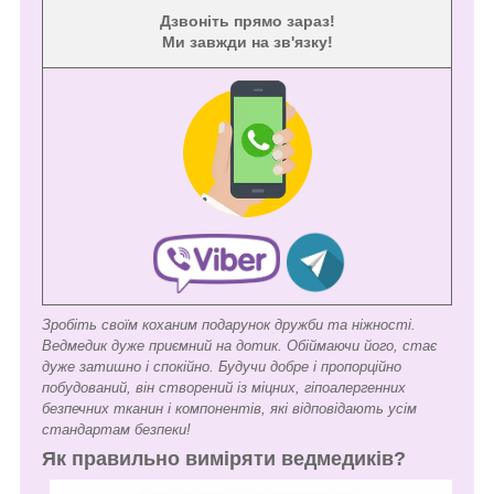
Дзвоніть прямо зараз!
Ми завжди на зв'язку!
Зробіть своїм коханим подарунок дружби та ніжності.
Ведмедик дуже приємний на дотик. Обіймаючи його, стає
дуже затишно і спокійно. Будучи добре і пропорційно
побудований, він створений із міцних, гіпоалергенних
безпечних тканин і компонентів, які відповідають усім
стандартам безпеки!
Як правильно виміряти ведмедиків?