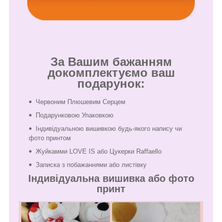
За Вашим бажанням
докомплектуємо ваш
подарунок:
Червоним Плюшевим Серцем
Подарунковою Упаковкою
Індивідуальною вишивкою будь-якого напису чи
фото принтом
Жуйкамми LOVE IS або Цукерки Raffaello
Записка з побажаннями або листівку
Індивідуальна вишивка або фото
принт