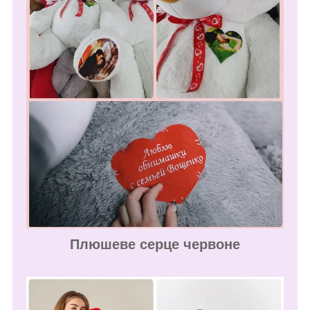
Плюшеве серце червоне