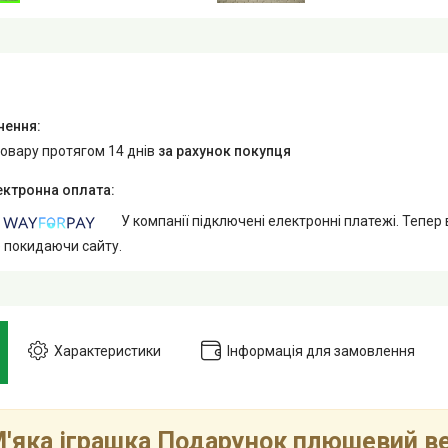
товару протягом 14 днів
за рахунок покупця
У компанії підключені електронні платежі. Тепер
е покидаючи сайту.
Характеристики
Інформація для замовлення
'яка іграшка Подарунок плюшевий в