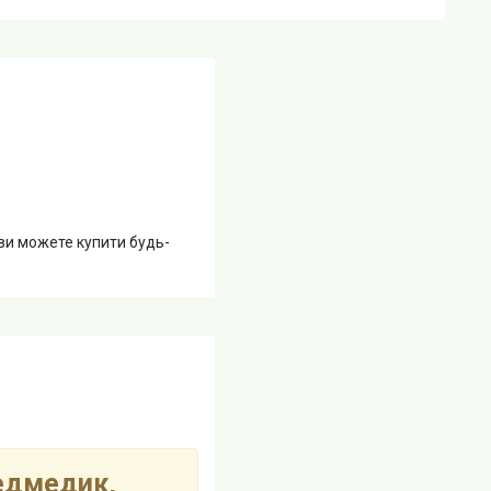
 ви можете купити будь-
едмедик,