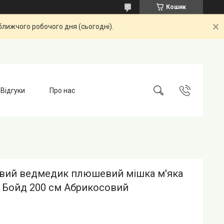
Кошик
ближчого робочого дня (сьогодні).
Відгуки
Про нас
ий ведмедик плюшевий мішка м'яка
а Бойд 200 см Абрикосовий