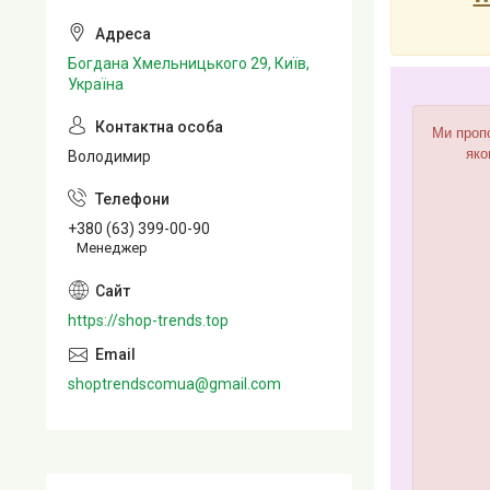
Богдана Хмельницького 29, Київ,
Україна
Ми пропо
яко
Володимир
+380 (63) 399-00-90
Менеджер
https://shop-trends.top
shoptrendscomua@gmail.com