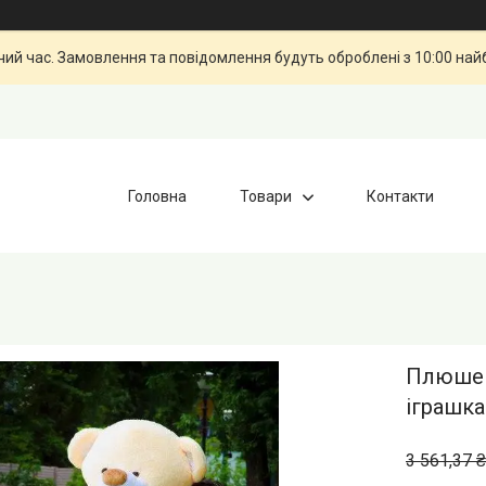
чий час. Замовлення та повідомлення будуть оброблені з 10:00 най
Головна
Товари
Контакти
Плюшев
іграшк
3 561,37 ₴