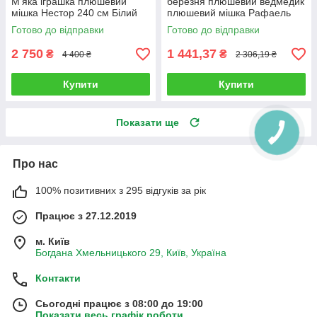
М'яка іграшка плюшевий
березня плюшевий ведмедик
мішка Нестор 240 см Білий
плюшевий мішка Рафаель
140 см Коричневий
Готово до відправки
Готово до відправки
2 750
1 441,37
₴
₴
4 400 ₴
2 306,19 ₴
Купити
Купити
Показати ще
Про нас
100% позитивних з 295 відгуків за рік
Працює з 27.12.2019
м. Київ
Богдана Хмельницького 29, Київ, Україна
Контакти
Сьогодні працює з 08:00 до 19:00
Показати весь графік роботи