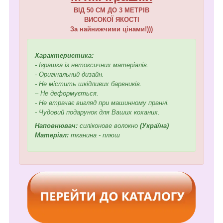
ВІД 50 СМ ДО 3 МЕТРІВ
ВИСОКОЇ ЯКОСТІ
За найнижчими цінами!)))
Характеристика:
- Іграшка із нетоксичних матеріалів.
- Оригінальний дизайн.
- Не містить шкідливих барвників.
– Не деформується.
- Не втрачає вигляд при машинному пранні.
- Чудовий подарунок для Ваших коханих.
Наповнювач:
силіконове волокно
(Україна)
Матеріал:
тканина - плюш