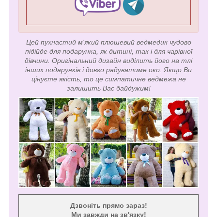
Цей пухнастий м'який плюшевий ведмедик чудово
підійде для подарунка, як дитині, так і для чарівної
дівчини. Оригінальний дизайн виділить його на тлі
інших подарунків і довго радуватиме око. Якщо Ви
цінуєте якість, то це симпатичне ведмежа не
залишить Вас байдужим!
Дзвоніть прямо зараз!
Ми завжди на зв'язку!