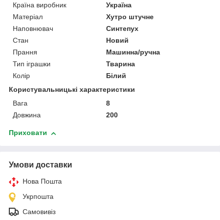
Країна виробник
Україна
Матеріал
Хутро штучне
Наповнювач
Синтепух
Стан
Новий
Прання
Машинна/ручна
Тип іграшки
Тварина
Колір
Білий
Користувальницькі характеристики
Вага
8
Довжина
200
Приховати
Умови доставки
Нова Пошта
Укрпошта
Самовивіз