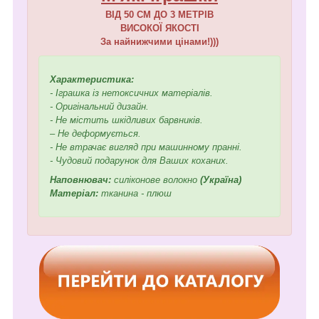
ВІД 50 СМ ДО 3 МЕТРІВ
ВИСОКОЇ ЯКОСТІ
За найнижчими цінами!)))
Характеристика:
- Іграшка із нетоксичних матеріалів.
- Оригінальний дизайн.
- Не містить шкідливих барвників.
– Не деформується.
- Не втрачає вигляд при машинному пранні.
- Чудовий подарунок для Ваших коханих.
Наповнювач:
силіконове волокно
(Україна)
Матеріал:
тканина - плюш