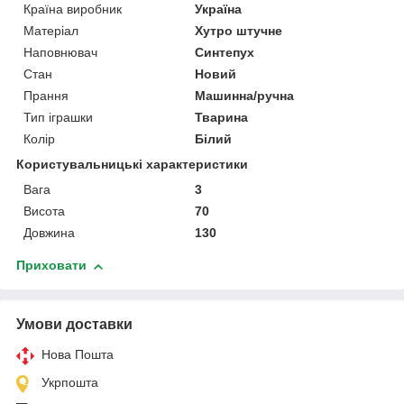
Країна виробник
Україна
Матеріал
Хутро штучне
Наповнювач
Синтепух
Стан
Новий
Прання
Машинна/ручна
Тип іграшки
Тварина
Колір
Білий
Користувальницькі характеристики
Вага
3
Висота
70
Довжина
130
Приховати
Умови доставки
Нова Пошта
Укрпошта