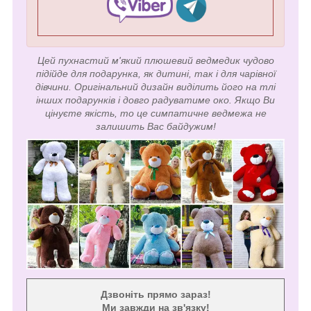
Цей пухнастий м'який плюшевий ведмедик чудово
підійде для подарунка, як дитині, так і для чарівної
дівчини. Оригінальний дизайн виділить його на тлі
інших подарунків і довго радуватиме око. Якщо Ви
цінуєте якість, то це симпатичне ведмежа не
залишить Вас байдужим!
Дзвоніть прямо зараз!
Ми завжди на зв'язку!