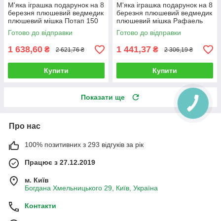
М'яка іграшка подарунок на 8
М'яка іграшка подарунок на 8
березня плюшевий ведмедик
березня плюшевий ведмедик
плюшевий мішка Потап 150
плюшевий мішка Рафаель
см Кремовий
140 см Коричневий
Готово до відправки
Готово до відправки
1 638,60
1 441,37
₴
₴
2 621,76 ₴
2 306,19 ₴
Купити
Купити
Показати ще
Про нас
100% позитивних з 293 відгуків за рік
Працює з 27.12.2019
м. Київ
Богдана Хмельницького 29, Київ, Україна
Контакти