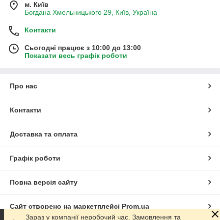
м. Київ
Богдана Хмельницького 29, Київ, Україна
Контакти
Сьогодні працює з 10:00 до 13:00
Показати весь графік роботи
Про нас
Контакти
Доставка та оплата
Графік роботи
Повна версія сайту
Сайт створено на маркетплейсі
Prom.ua
Зараз у компанії неробочий час. Замовлення та