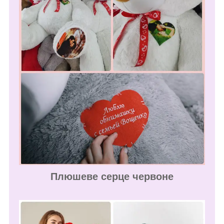
Плюшеве серце червоне