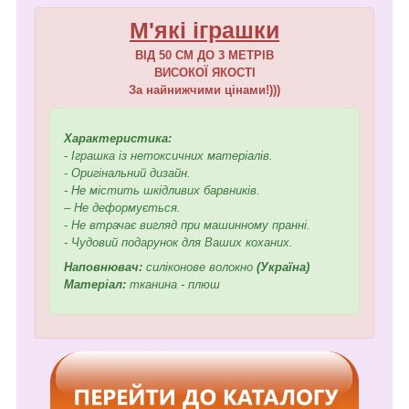
М'які іграшки
ВІД 50 СМ ДО 3 МЕТРІВ
ВИСОКОЇ ЯКОСТІ
За найнижчими цінами!)))
Характеристика:
- Іграшка із нетоксичних матеріалів.
- Оригінальний дизайн.
- Не містить шкідливих барвників.
– Не деформується.
- Не втрачає вигляд при машинному пранні.
- Чудовий подарунок для Ваших коханих.
Наповнювач:
силіконове волокно
(Україна)
Матеріал:
тканина - плюш