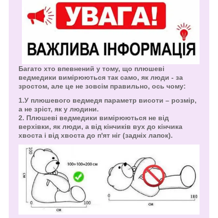
Багато хто впевнений у тому, що плюшеві
ведмедики вимірюються так само, як люди - за
зростом, але це не зовсім правильно, ось чому:
1.У плюшевого ведмедя параметр висоти – розмір,
а не зріст, як у людини.
2. Плюшеві ведмедики вимірюються не від
верхівки, як люди, а від кінчиків вух до кінчика
хвоста і від хвоста до п'ят ніг (задніх лапок).