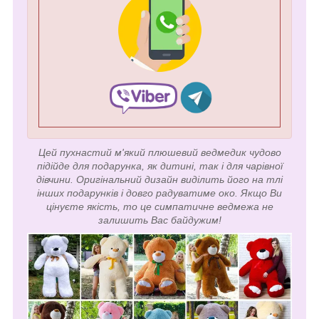
Цей пухнастий м'який плюшевий ведмедик чудово
підійде для подарунка, як дитині, так і для чарівної
дівчини. Оригінальний дизайн виділить його на тлі
інших подарунків і довго радуватиме око. Якщо Ви
цінуєте якість, то це симпатичне ведмежа не
залишить Вас байдужим!