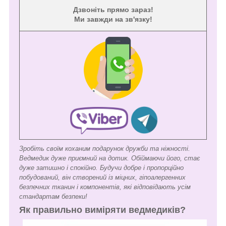
Дзвоніть прямо зараз!
Ми завжди на зв'язку!
Зробіть своїм коханим подарунок дружби та ніжності.
Ведмедик дуже приємний на дотик. Обіймаючи його, стає
дуже затишно і спокійно. Будучи добре і пропорційно
побудований, він створений із міцних, гіпоалергенних
безпечних тканин і компонентів, які відповідають усім
стандартам безпеки!
Як правильно виміряти ведмедиків?