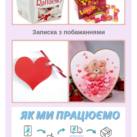
Записка з побажаннями