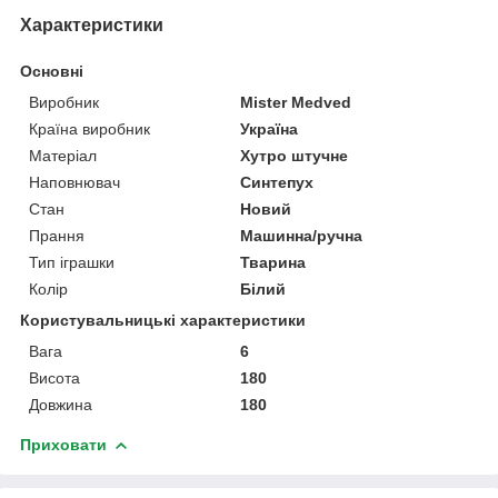
Характеристики
Основні
Виробник
Mister Medved
Країна виробник
Україна
Матеріал
Хутро штучне
Наповнювач
Синтепух
Стан
Новий
Прання
Машинна/ручна
Тип іграшки
Тварина
Колір
Білий
Користувальницькі характеристики
Вага
6
Висота
180
Довжина
180
Приховати