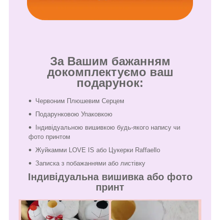
За Вашим бажанням
докомплектуємо ваш
подарунок:
Червоним Плюшевим Серцем
Подарунковою Упаковкою
Індивідуальною вишивкою будь-якого напису чи
фото принтом
Жуйкамми LOVE IS або Цукерки Raffaello
Записка з побажаннями або листівку
Індивідуальна вишивка або фото
принт