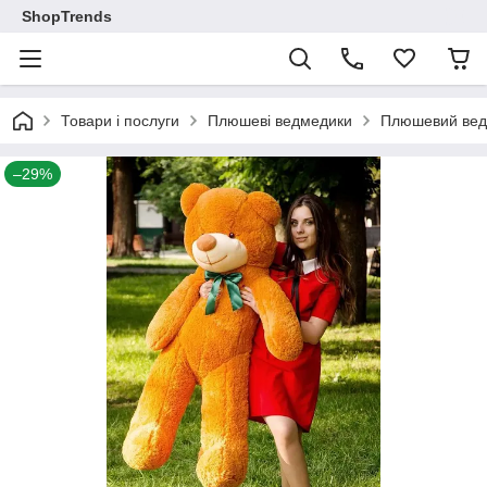
ShopTrends
Товари і послуги
Плюшеві ведмедики
Плюшевий вед
–29%