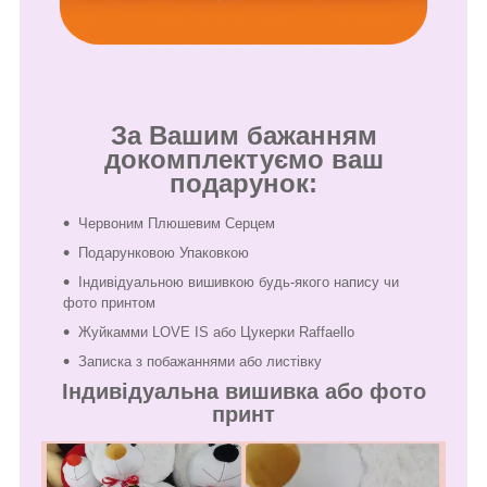
За Вашим бажанням
докомплектуємо ваш
подарунок:
Червоним Плюшевим Серцем
Подарунковою Упаковкою
Індивідуальною вишивкою будь-якого напису чи
фото принтом
Жуйкамми LOVE IS або Цукерки Raffaello
Записка з побажаннями або листівку
Індивідуальна вишивка або фото
принт