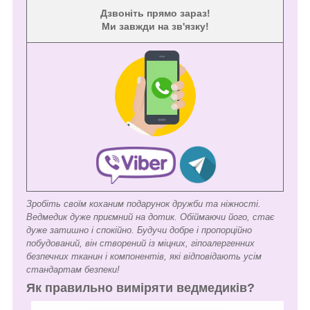
Дзвоніть прямо зараз!
Ми завжди на зв'язку!
Зробіть своїм коханим подарунок дружби та ніжності.
Ведмедик дуже приємний на дотик. Обіймаючи його, стає
дуже затишно і спокійно. Будучи добре і пропорційно
побудований, він створений із міцних, гіпоалергенних
безпечних тканин і компонентів, які відповідають усім
стандартам безпеки!
Як правильно виміряти ведмедиків?