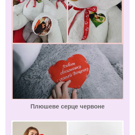
Плюшеве серце червоне