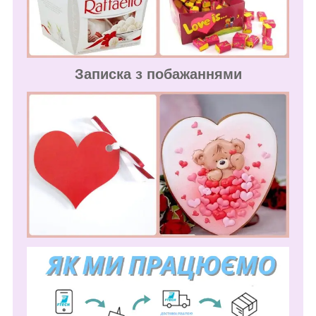
Записка з побажаннями