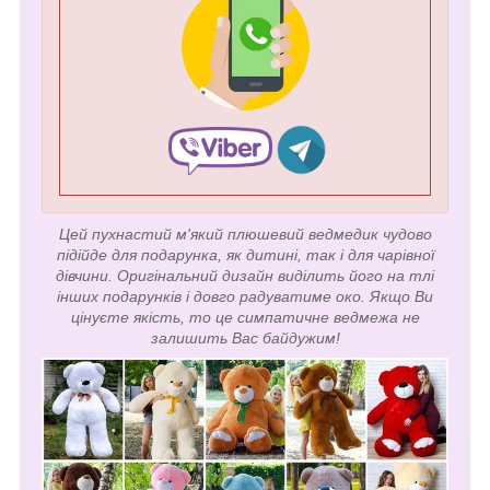
Цей пухнастий м'який плюшевий ведмедик чудово
підійде для подарунка, як дитині, так і для чарівної
дівчини. Оригінальний дизайн виділить його на тлі
інших подарунків і довго радуватиме око. Якщо Ви
цінуєте якість, то це симпатичне ведмежа не
залишить Вас байдужим!