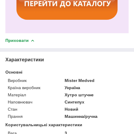
Приховати
Характеристики
Основні
Виробник
Mister Medved
Країна виробник
Україна
Матеріал
Хутро штучне
Наповнювач
Синтепух
Стан
Новий
Прання
Машинна/ручна
Користувальницькі характеристики
Вага
3