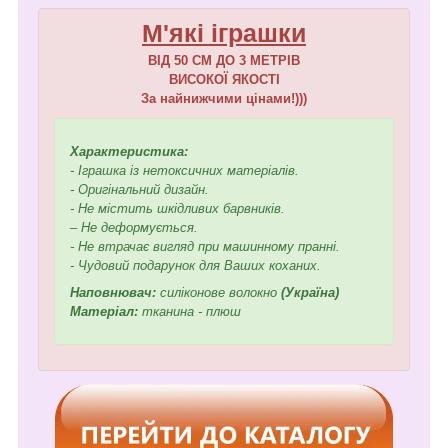
М'які іграшки
ВІД 50 СМ ДО 3 МЕТРІВ
ВИСОКОЇ ЯКОСТІ
За найнижчими цінами!)))
Характеристика:
- Іграшка із нетоксичних матеріалів.
- Оригінальний дизайн.
- Не містить шкідливих барвників.
– Не деформується.
- Не втрачає вигляд при машинному пранні.
- Чудовий подарунок для Ваших коханих.
Наповнювач:
силіконове волокно
(Україна)
Матеріал:
тканина - плюш