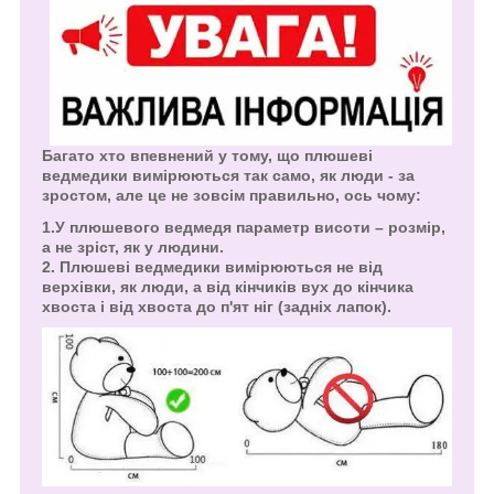
Багато хто впевнений у тому, що плюшеві
ведмедики вимірюються так само, як люди - за
зростом, але це не зовсім правильно, ось чому:
1.У плюшевого ведмедя параметр висоти – розмір,
а не зріст, як у людини.
2. Плюшеві ведмедики вимірюються не від
верхівки, як люди, а від кінчиків вух до кінчика
хвоста і від хвоста до п'ят ніг (задніх лапок).