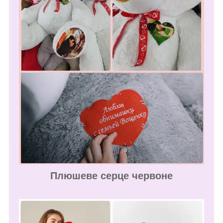
Плюшеве серце червоне