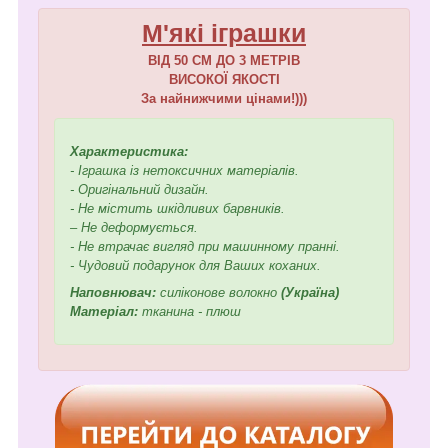
М'які іграшки
ВІД 50 СМ ДО 3 МЕТРІВ
ВИСОКОЇ ЯКОСТІ
За найнижчими цінами!)))
Характеристика:
- Іграшка із нетоксичних матеріалів.
- Оригінальний дизайн.
- Не містить шкідливих барвників.
– Не деформується.
- Не втрачає вигляд при машинному пранні.
- Чудовий подарунок для Ваших коханих.
Наповнювач:
силіконове волокно
(Україна)
Матеріал:
тканина - плюш