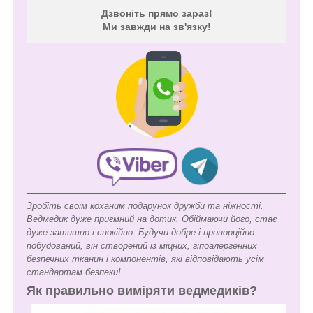
Дзвоніть прямо зараз!
Ми завжди на зв'язку!
Зробіть своїм коханим подарунок дружби та ніжності.
Ведмедик дуже приємний на дотик. Обіймаючи його, стає
дуже затишно і спокійно. Будучи добре і пропорційно
побудований, він створений із міцних, гіпоалергенних
безпечних тканин і компонентів, які відповідають усім
стандартам безпеки!
Як правильно виміряти ведмедиків?