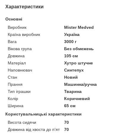
Характеристики
Основні
Виробник
Mister Medved
Країна виробник
Україна
Вага
3000 г
Вікова група
Без обмежень
Довжина
105 см
Матеріал
Хутро штучне
Наповнювач
Синтепух
Стан
Новий
Прання
Машинна/ручна
Тип іграшки
Тварина
Колір
Коричневий
Ширина
65 см
Користувальницькі характеристики
Висота сидячи
70
Довжина від хвоста до п'ят
70