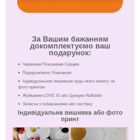
За Вашим бажанням
докомплектуємо ваш
подарунок:
Червоним Плюшевим Серцем
Подарунковою Упаковкою
Індивідуальною вишивкою будь-якого напису чи
фото принтом
Жуйкамми LOVE IS або Цукерки Raffaello
Записка з побажаннями або листівку
Індивідуальна вишивка або фото
принт