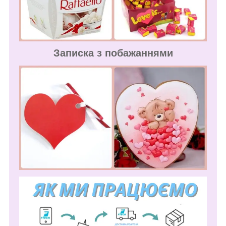
Записка з побажаннями