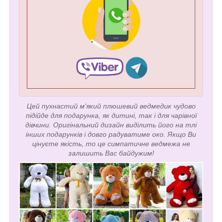
Цей пухнастий м'який плюшевий ведмедик чудово
підійде для подарунка, як дитині, так і для чарівної
дівчини. Оригінальний дизайн виділить його на тлі
інших подарунків і довго радуватиме око. Якщо Ви
цінуєте якість, то це симпатичне ведмежа не
залишить Вас байдужим!