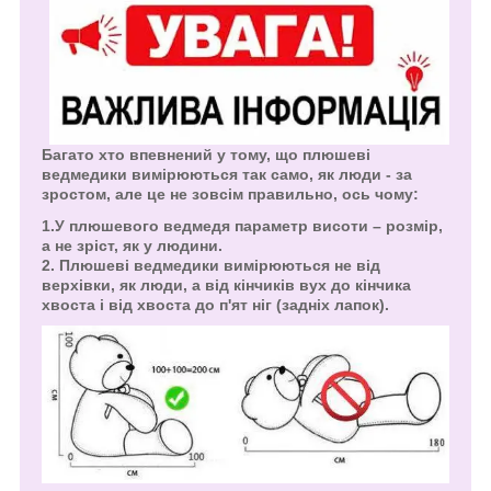
Багато хто впевнений у тому, що плюшеві
ведмедики вимірюються так само, як люди - за
зростом, але це не зовсім правильно, ось чому:
1.У плюшевого ведмедя параметр висоти – розмір,
а не зріст, як у людини.
2. Плюшеві ведмедики вимірюються не від
верхівки, як люди, а від кінчиків вух до кінчика
хвоста і від хвоста до п'ят ніг (задніх лапок).