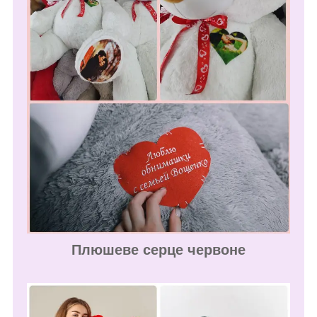
Плюшеве серце червоне