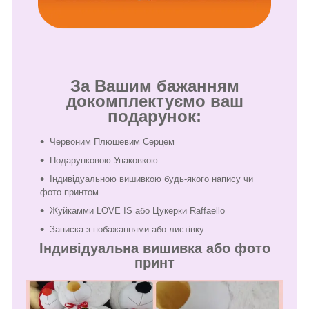
За Вашим бажанням
докомплектуємо ваш
подарунок:
Червоним Плюшевим Серцем
Подарунковою Упаковкою
Індивідуальною вишивкою будь-якого напису чи
фото принтом
Жуйкамми LOVE IS або Цукерки Raffaello
Записка з побажаннями або листівку
Індивідуальна вишивка або фото
принт