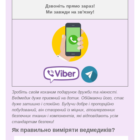
Дзвоніть прямо зараз!
Ми завжди на зв'язку!
Зробіть своїм коханим подарунок дружби та ніжності.
Ведмедик дуже приємний на дотик. Обіймаючи його, стає
дуже затишно і спокійно. Будучи добре і пропорційно
побудований, він створений із міцних, гіпоалергенних
безпечних тканин і компонентів, які відповідають усім
стандартам безпеки!
Як правильно виміряти ведмедиків?