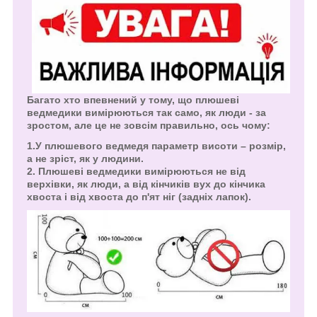
Багато хто впевнений у тому, що плюшеві
ведмедики вимірюються так само, як люди - за
зростом, але це не зовсім правильно, ось чому:
1.У плюшевого ведмедя параметр висоти – розмір,
а не зріст, як у людини.
2. Плюшеві ведмедики вимірюються не від
верхівки, як люди, а від кінчиків вух до кінчика
хвоста і від хвоста до п'ят ніг (задніх лапок).