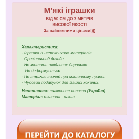
М'які іграшки
ВІД 50 СМ ДО 3 МЕТРІВ
ВИСОКОЇ ЯКОСТІ
За найнижчими цінами!)))
Характеристика:
- Іграшка із нетоксичних матеріалів.
- Оригінальний дизайн.
- Не містить шкідливих барвників.
– Не деформується.
- Не втрачає вигляд при машинному пранні.
- Чудовий подарунок для Ваших коханих.
Наповнювач:
силіконове волокно
(Україна)
Матеріал:
тканина - плюш