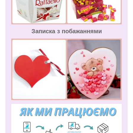
Записка з побажаннями