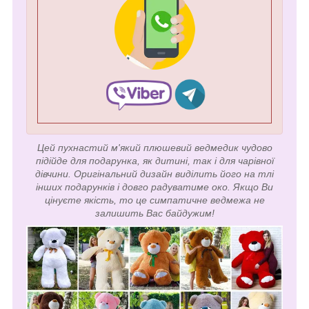
Цей пухнастий м'який плюшевий ведмедик чудово
підійде для подарунка, як дитині, так і для чарівної
дівчини. Оригінальний дизайн виділить його на тлі
інших подарунків і довго радуватиме око. Якщо Ви
цінуєте якість, то це симпатичне ведмежа не
залишить Вас байдужим!