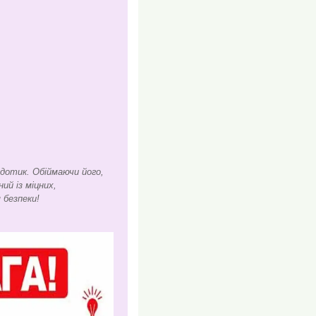
 дотик. Обіймаючи його,
ий із міцних,
 безпеки!