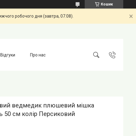
Кошик
жчого робочого дня (завтра, 07.08).
Відгуки
Про нас
ий ведмедик плюшевий мішка
ь 50 см колір Персиковий