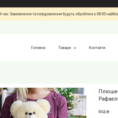
й час. Замовлення та повідомлення будуть оброблені з 08:00 найбли
Головна
Товари
Контакти
Плюшев
Рафаел
912 ₴