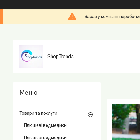
Зараз у компанії неробочи
ShopTrends
Товари та послуги
Плюшеві ведмедики
Плюшеві ведмедики