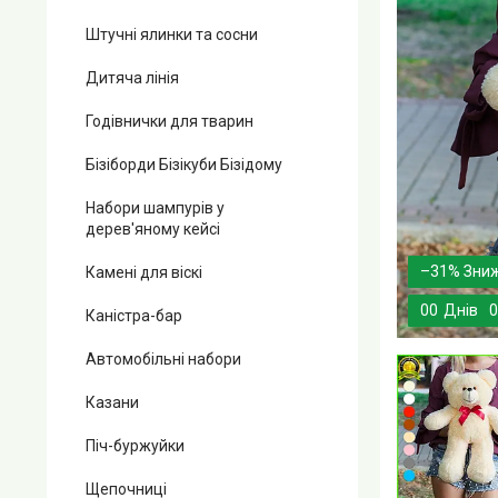
Штучні ялинки та сосни
Дитяча лінія
Годівнички для тварин
Бізіборди Бізікуби Бізідому
Набори шампурів у
дерев'яному кейсі
–31%
Камені для віскі
0
0
Днів
0
Каністра-бар
Автомобільні набори
Казани
Піч-буржуйки
Щепочниці