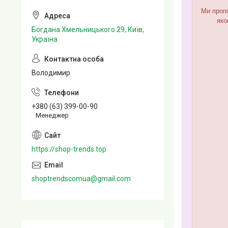
Ми пропо
яко
Богдана Хмельницького 29, Київ,
Україна
Володимир
+380 (63) 399-00-90
Менеджер
https://shop-trends.top
shoptrendscomua@gmail.com