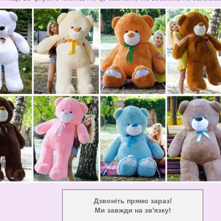
Дзвоніть прямо зараз!
Ми завжди на зв'язку!