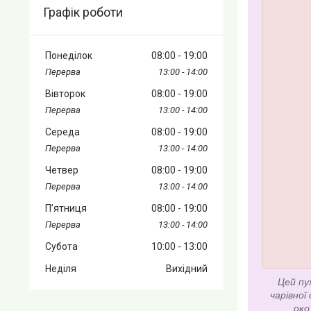
Графік роботи
Понеділок
08:00
19:00
13:00
14:00
Вівторок
08:00
19:00
13:00
14:00
Середа
08:00
19:00
13:00
14:00
Четвер
08:00
19:00
13:00
14:00
Пʼятниця
08:00
19:00
13:00
14:00
Субота
10:00
13:00
Неділя
Вихідний
Цей пу
чарівної
око