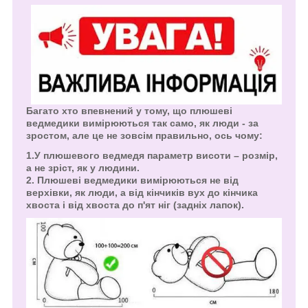
Багато хто впевнений у тому, що плюшеві
ведмедики вимірюються так само, як люди - за
зростом, але це не зовсім правильно, ось чому:
1.У плюшевого ведмедя параметр висоти – розмір,
а не зріст, як у людини.
2. Плюшеві ведмедики вимірюються не від
верхівки, як люди, а від кінчиків вух до кінчика
хвоста і від хвоста до п'ят ніг (задніх лапок).