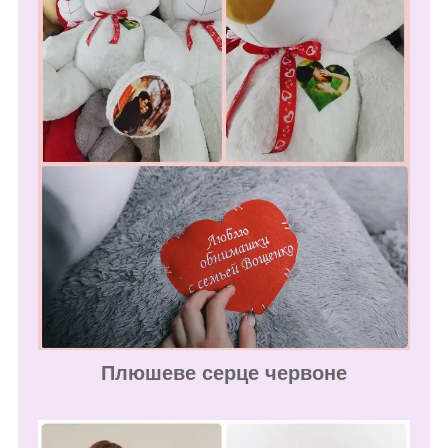
Плюшеве серце червоне