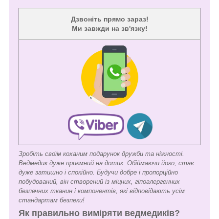
Дзвоніть прямо зараз!
Ми завжди на зв'язку!
Зробіть своїм коханим подарунок дружби та ніжності.
Ведмедик дуже приємний на дотик. Обіймаючи його, стає
дуже затишно і спокійно. Будучи добре і пропорційно
побудований, він створений із міцних, гіпоалергенних
безпечних тканин і компонентів, які відповідають усім
стандартам безпеки!
Як правильно виміряти ведмедиків?