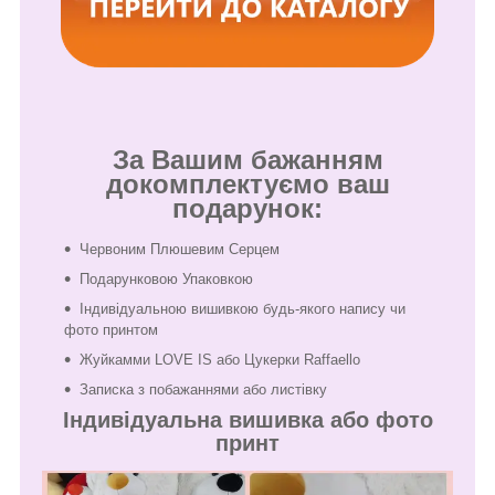
За Вашим бажанням
докомплектуємо ваш
подарунок:
Червоним Плюшевим Серцем
Подарунковою Упаковкою
Індивідуальною вишивкою будь-якого напису чи
фото принтом
Жуйкамми LOVE IS або Цукерки Raffaello
Записка з побажаннями або листівку
Індивідуальна вишивка або фото
принт