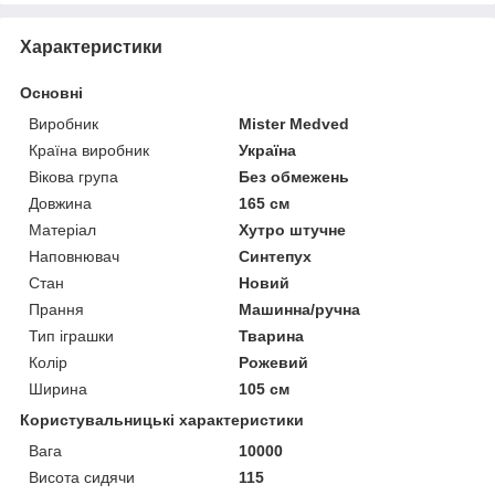
Характеристики
Основні
Виробник
Mister Medved
Країна виробник
Україна
Вікова група
Без обмежень
Довжина
165 см
Матеріал
Хутро штучне
Наповнювач
Синтепух
Стан
Новий
Прання
Машинна/ручна
Тип іграшки
Тварина
Колір
Рожевий
Ширина
105 см
Користувальницькі характеристики
Вага
10000
Висота сидячи
115