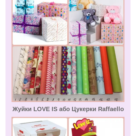
Жуйки LOVE IS або Цукерки Raffaello