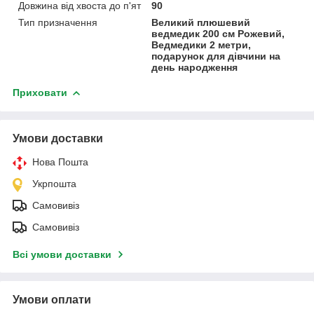
Довжина від хвоста до п'ят
90
Тип призначення
Великий плюшевий
ведмедик 200 см Рожевий,
Ведмедики 2 метри,
подарунок для дівчини на
день народження
Приховати
Умови доставки
Нова Пошта
Укрпошта
Самовивіз
Самовивіз
Всі умови доставки
Умови оплати