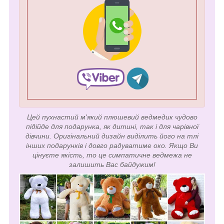
Цей пухнастий м'який плюшевий ведмедик чудово
підійде для подарунка, як дитині, так і для чарівної
дівчини. Оригінальний дизайн виділить його на тлі
інших подарунків і довго радуватиме око. Якщо Ви
цінуєте якість, то це симпатичне ведмежа не
залишить Вас байдужим!