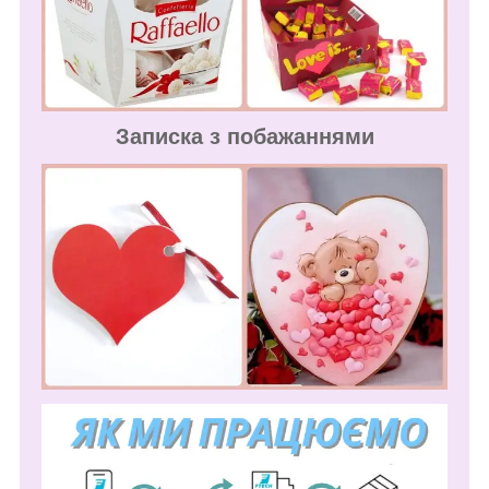
Записка з побажаннями