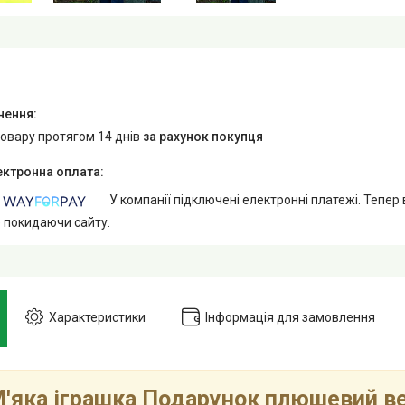
товару протягом 14 днів
за рахунок покупця
У компанії підключені електронні платежі. Тепер
е покидаючи сайту.
Характеристики
Інформація для замовлення
'яка іграшка Подарунок плюшевий в