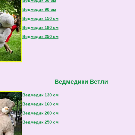
Ведмедик 50 см
Ведмедик 90 см
Ведмедик 150 см
Ведмедик 180 см
Ведмедик 250 см
Ведмедики Ветли
Ведмедик 130 см
Ведмедик 160 см
Ведмедик 200 см
Ведмедик 250 см