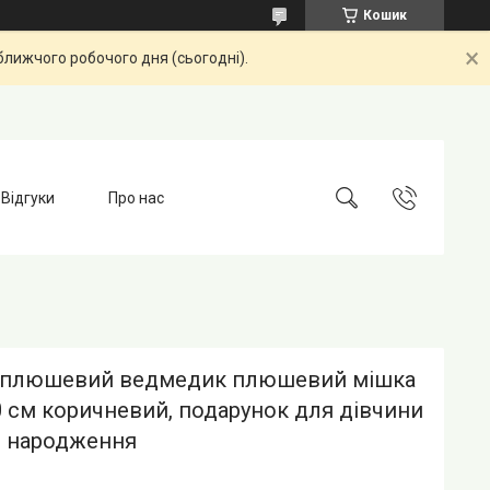
Кошик
ближчого робочого дня (сьогодні).
Відгуки
Про нас
 плюшевий ведмедик плюшевий мішка
 см коричневий, подарунок для дівчини
ь народження