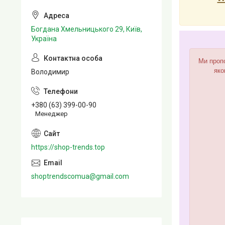
Богдана Хмельницького 29, Київ,
Україна
Ми пропо
яко
Володимир
+380 (63) 399-00-90
Менеджер
https://shop-trends.top
shoptrendscomua@gmail.com