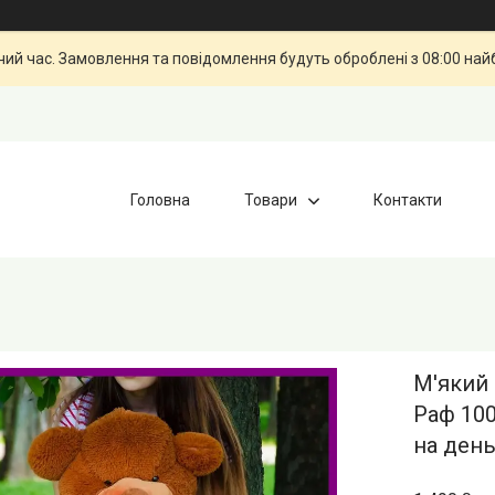
чий час. Замовлення та повідомлення будуть оброблені з 08:00 най
Головна
Товари
Контакти
М'який
Раф 100
на ден