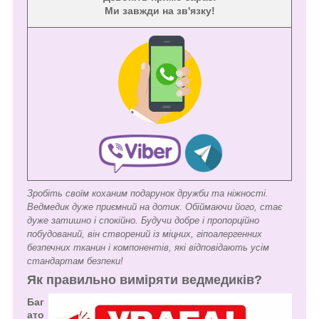
Ми завжди на зв'язку!
Зробіть своїм коханим подарунок дружби та ніжності.
Ведмедик дуже приємний на дотик. Обіймаючи його, стає
дуже затишно і спокійно. Будучи добре і пропорційно
побудований, він створений із міцних, гіпоалергенних
безпечних тканин і компонентів, які відповідають усім
стандартам безпеки!
Як правильно виміряти ведмедиків?
Баг
ато