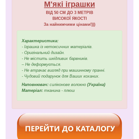
М'які іграшки
ВІД 50 СМ ДО 3 МЕТРІВ
ВИСОКОЇ ЯКОСТІ
За найнижчими цінами!)))
Характеристика:
- Іграшка із нетоксичних матеріалів.
- Оригінальний дизайн.
- Не містить шкідливих барвників.
– Не деформується.
- Не втрачає вигляд при машинному пранні.
- Чудовий подарунок для Ваших коханих.
Наповнювач:
силіконове волокно
(Україна)
Матеріал:
тканина - плюш