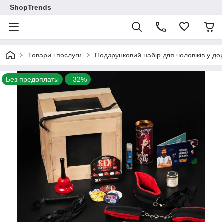
ShopTrends
Товари і послуги
Подарунковий набір для чоловіків у де
Без предоплаты
–32%