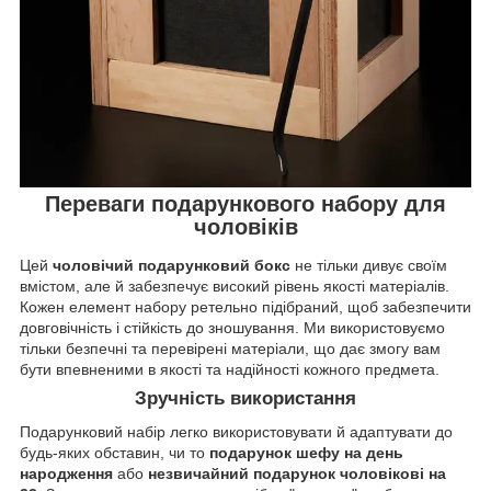
Переваги подарункового набору для
чоловіків
Цей
чоловічий подарунковий бокс
не тільки дивує своїм
вмістом, але й забезпечує високий рівень якості матеріалів.
Кожен елемент набору ретельно підібраний, щоб забезпечити
довговічність і стійкість до зношування. Ми використовуємо
тільки безпечні та перевірені матеріали, що дає змогу вам
бути впевненими в якості та надійності кожного предмета.
Зручність використання
Подарунковий набір легко використовувати й адаптувати до
будь-яких обставин, чи то
подарунок шефу на день
народження
або
незвичайний подарунок чоловікові на