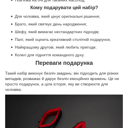
Пов'язка на очі для таємних насолод.
Кому подарувати цей набір?
Для чоловіка, який цінує оригінальні рішення;
Брато, який святкує день народження;
Шефу, який вимагає нестандартних підходів;
Папі, який оцінить креативний столітній подарунок;
Найкращому другові, який любить пригоди;
Колегі для підняття командного духу.
Переваги подарунка
Такий набір виконує безліч завдань: він підходить для різних
випадків, розважає й дарує безліч емоційних вражень. Це не
просто подарунок, а ціла історія, яку ви створюєте для
чоловіка.