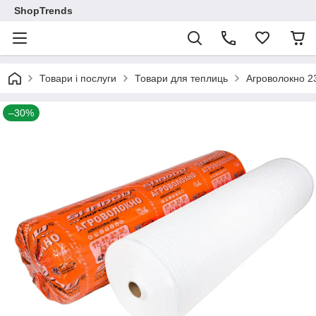
ShopTrends
Товари і послуги
Товари для теплиць
Агроволокно 23
–30%