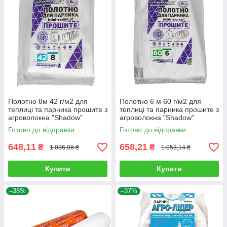
Полотно 8м 42 г/м2 для
Полотно 6 м 60 г/м2 для
теплиці та парника прошите з
теплиці та парника прошите з
агроволокна "Shadow"
агроволокна "Shadow"
Готово до відправки
Готово до відправки
648,11
658,21
₴
₴
1 036,98 ₴
1 053,14 ₴
Купити
Купити
–38%
–37%