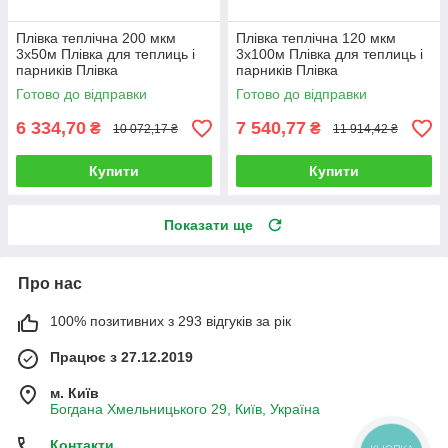
Плівка теплічна 200 мкм
Плівка теплічна 120 мкм
3х50м Плівка для теплиць і
3х100м Плівка для теплиць і
парників Плівка
парників Плівка
поліетиленова, прозора
поліетиленова, прозора
Готово до відправки
Готово до відправки
6 334,70
7 540,77
₴
₴
10 072,17 ₴
11 914,42 ₴
Купити
Купити
Показати ще
Про нас
100% позитивних з 293 відгуків за рік
Працює з 27.12.2019
м. Київ
Богдана Хмельницького 29, Київ, Україна
Контакти