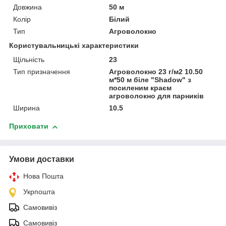
Довжина
50 м
Колір
Білий
Тип
Агроволокно
Користувальницькі характеристики
Щільність
23
Тип призначення
Агроволокно 23 г/м2 10.50
м*50 м біле "Shadow" з
посиленим краєм
агроволокно для парників
Ширина
10.5
Приховати
Умови доставки
Нова Пошта
Укрпошта
Самовивіз
Самовивіз