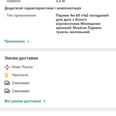
Ширина
1.2 м
Додаткові характеристики і комплектація
Тип призначення
Парник 4м 60 г/м2 складаний
для дачі з білого
агроволокна Мініпарник
арковий Shadow Парник-
тунель маленький
Приховати
Умови доставки
Нова Пошта
Укрпошта
Самовивіз
Самовивіз
Всі умови доставки