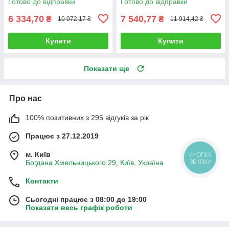
Готово до відправки
Готово до відправки
6 334,70
7 540,77
₴
₴
10 072,17 ₴
11 914,42 ₴
Купити
Купити
Показати ще
Про нас
100% позитивних з 295 відгуків за рік
Працює з 27.12.2019
м. Київ
КНОПКА
ЗВ'ЯЗКУ
Богдана Хмельницького 29, Київ, Україна
Контакти
Сьогодні працює з 08:00 до 19:00
Показати весь графік роботи