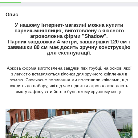
Опис
У нашому інтернет-магазині можна купити
парник-мініплицю, виготовлену з якісного
агроволокна фірми "Shadow".
Парник завдовжки 4 метри, завширшки 120 см і
заввишки 80 см має досить зручну конструкцію
для експлуатації.
Аркова форма виготовлена завдяки пвх трубці, на основі якої
з легкістю вставляються кілочки для зручного кріплення в
землю. Своєчасне поливання ми полегшили кліпсами, що
входять до набору, які під час підняття агроволокна дають
змогу зафіксувати його в будь-якому зручному місці.