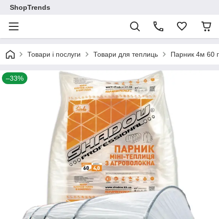
ShopTrends
Товари і послуги
Товари для теплиць
Парник 4м 60 г
–33%