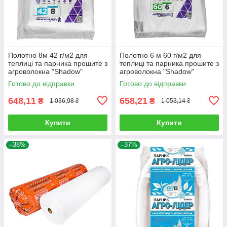
Полотно 8м 42 г/м2 для
Полотно 6 м 60 г/м2 для
теплиці та парника прошите з
теплиці та парника прошите з
агроволокна "Shadow"
агроволокна "Shadow"
Готово до відправки
Готово до відправки
648,11
658,21
₴
₴
1 036,98 ₴
1 053,14 ₴
Купити
Купити
–38%
–37%