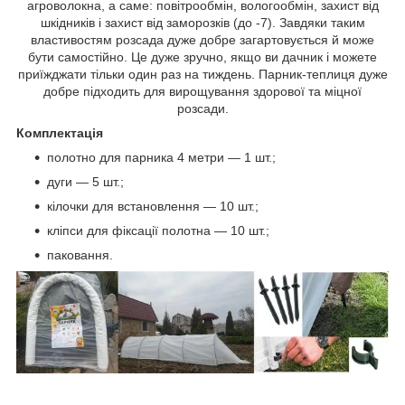
агроволокна, а саме: повітрообмін, вологообмін, захист від
шкідників і захист від заморозків (до -7). Завдяки таким
властивостям розсада дуже добре загартовується й може
бути самостійно. Це дуже зручно, якщо ви дачник і можете
приїжджати тільки один раз на тиждень. Парник-теплиця дуже
добре підходить для вирощування здорової та міцної
розсади.
Комплектація
полотно для парника 4 метри — 1 шт.;
дуги — 5 шт.;
кілочки для встановлення — 10 шт.;
кліпси для фіксації полотна — 10 шт.;
паковання.