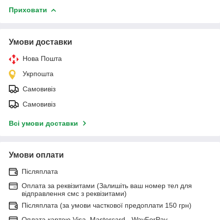
Приховати
Умови доставки
Нова Пошта
Укрпошта
Самовивіз
Самовивіз
Всі умови доставки
Умови оплати
Післяплата
Оплата за реквізитами (Залишіть ваш номер тел для
відправлення смс з реквізитами)
Післяплата (за умови часткової предоплати 150 грн)
Оплата картою Visa, Mastercard - WayForPay