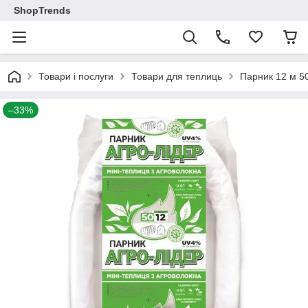
ShopTrends
Товари і послуги
Товари для теплиць
Парник 12 м 50
–33%