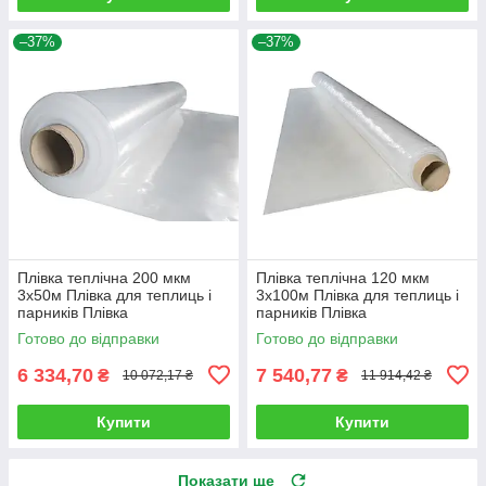
–37%
–37%
Плівка теплічна 200 мкм
Плівка теплічна 120 мкм
3х50м Плівка для теплиць і
3х100м Плівка для теплиць і
парників Плівка
парників Плівка
поліетиленова, прозора
поліетиленова, прозора
Готово до відправки
Готово до відправки
6 334,70
7 540,77
₴
₴
10 072,17 ₴
11 914,42 ₴
Купити
Купити
Показати ще