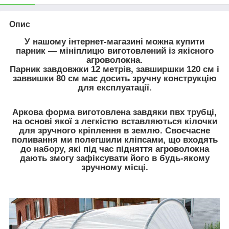
Опис
У нашому інтернет-магазині можна купити
парник — мініплицю виготовлений із якісного
агроволокна.
Парник завдовжки 12 метрів, завширшки 120 см і
заввишки 80 см має досить зручну конструкцію
для експлуатації.
Аркова форма виготовлена завдяки пвх трубці,
на основі якої з легкістю вставляються кілочки
для зручного кріплення в землю. Своєчасне
поливання ми полегшили кліпсами, що входять
до набору, які під час підняття агроволокна
дають змогу зафіксувати його в будь-якому
зручному місці.