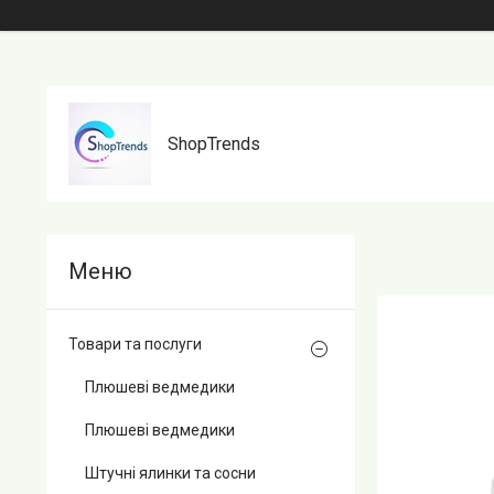
ShopTrends
Товари та послуги
Плюшеві ведмедики
Плюшеві ведмедики
Штучні ялинки та сосни