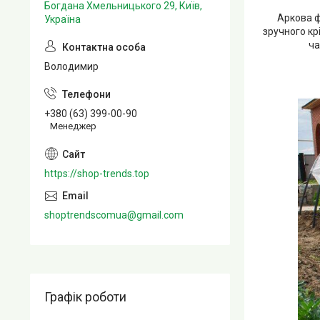
Богдана Хмельницького 29, Київ,
Аркова ф
Україна
зручного кр
ча
Володимир
+380 (63) 399-00-90
Менеджер
https://shop-trends.top
shoptrendscomua@gmail.com
Графік роботи