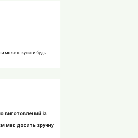
 ви можете купити будь-
ю виготовлений із
см має досить зручну