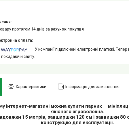
товару протягом 14 днів
за рахунок покупця
У компанії підключені електронні платежі. Тепер
е покидаючи сайту.
Характеристики
Інформація для замовлення
му інтернет-магазині можна купити парник — мініплиц
якісного агроволокна.
вдовжки 15 метрів, завширшки 120 см і заввишки 80 
конструкцію для експлуатації.