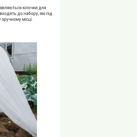
тавляються кілочки для
ходять до набору, які під
 зручному місці.