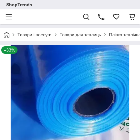
ShopTrends
Товари і послуги
Товари для теплиць
Плівка теплічн
–33%