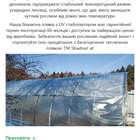
допомагає підтримувати стабільний температурний режим
усередині теплиці, особливо вночі, що дає змогу захищати
чутливі рослини від різких змін температури.
Наша блакитна плівка з UV стабілізатором має гарантійний
термін експлуатації 60 місяців і доступна за найкращою ціною
від виробника. Забезпечте вашим рослинам надійний захист і
спроєктуйте їхнє процвітання з багаторічною тепличною
плівкою ТМ Shadow! 🌿
Приховати