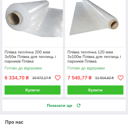
Плівка теплічна 200 мкм
Плівка теплічна 120 мкм
3х50м Плівка для теплиць і
3х100м Плівка для теплиць і
парників Плівка
парників Плівка
поліетиленова, прозора
поліетиленова, прозора
Готово до відправки
Готово до відправки
6 334,70
7 540,77
₴
₴
10 072,17 ₴
11 914,42 ₴
Купити
Купити
Показати ще
Про нас