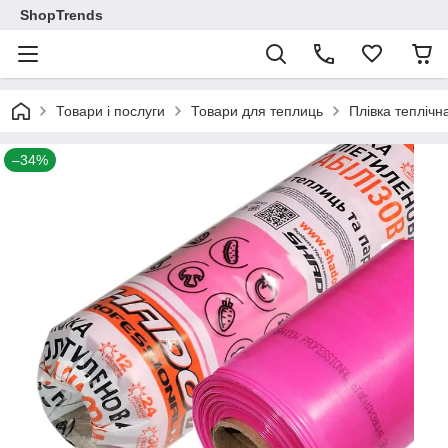
ShopTrends
Товари і послуги
Товари для теплиць
Плівка теплічн
–34%