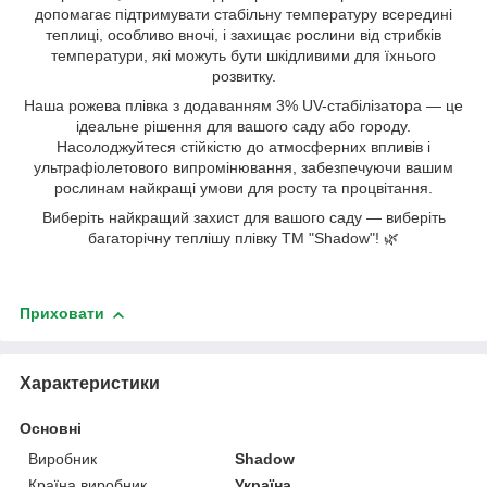
допомагає підтримувати стабільну температуру всередині
теплиці, особливо вночі, і захищає рослини від стрибків
температури, які можуть бути шкідливими для їхнього
розвитку.
Наша рожева плівка з додаванням 3% UV-стабілізатора — це
ідеальне рішення для вашого саду або городу.
Насолоджуйтеся стійкістю до атмосферних впливів і
ультрафіолетового випромінювання, забезпечуючи вашим
рослинам найкращі умови для росту та процвітання.
Виберіть найкращий захист для вашого саду — виберіть
багаторічну теплішу плівку ТМ "Shadow"! 🌿
Приховати
Характеристики
Основні
Виробник
Shadow
Країна виробник
Україна