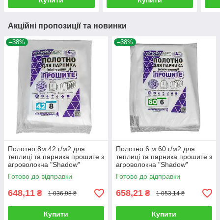
Купити
Купити
Акційні пропозиції та новинки
–38%
–38%
Полотно 8м 42 г/м2 для
Полотно 6 м 60 г/м2 для
теплиці та парника прошите з
теплиці та парника прошите з
агроволокна "Shadow"
агроволокна "Shadow"
Готово до відправки
Готово до відправки
648,11
658,21
₴
₴
1 036,98 ₴
1 053,14 ₴
Купити
Купити