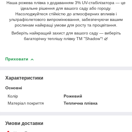
Наша рожева плівка з додаванням 3% UV-стабілізатора — це
ідеальне рішення для вашого саду або городу.
Насолоджуйтеся стійкістю до атмосферних впливів і
ультрафіолетового випромінювання, забезпечуючи вашим
рослинам найкращі умови для росту та процвітання.
Виберіть найкращий захист для вашого саду — виберіть
багаторічну теплішу плівку ТМ "Shadow"! 🌿
Приховати
Характеристики
Основні
Колір
Рожевий
Матеріал покриття
Теплична плівка
Умови доставки