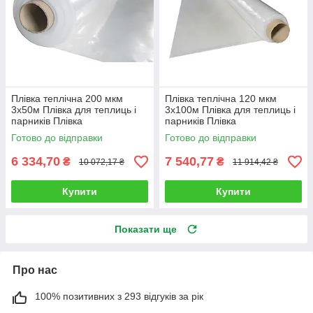
Плівка теплічна 200 мкм
Плівка теплічна 120 мкм
3х50м Плівка для теплиць і
3х100м Плівка для теплиць і
парників Плівка
парників Плівка
поліетиленова, прозора
поліетиленова, прозора
Готово до відправки
Готово до відправки
6 334,70
7 540,77
₴
₴
10 072,17 ₴
11 914,42 ₴
Купити
Купити
Показати ще
Про нас
100% позитивних з 293 відгуків за рік