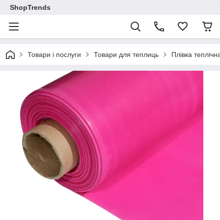
ShopTrends
Товари і послуги
Товари для теплиць
Плівка теплічн