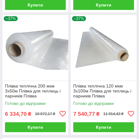
Купити
Купити
–37%
–37%
Плівка теплічна 200 мкм
Плівка теплічна 120 мкм
3х50м Плівка для теплиць і
3х100м Плівка для теплиць і
парників Плівка
парників Плівка
поліетиленова, прозора
поліетиленова, прозора
Готово до відправки
Готово до відправки
6 334,70
7 540,77
₴
₴
10 072,17 ₴
11 914,42 ₴
Купити
Купити