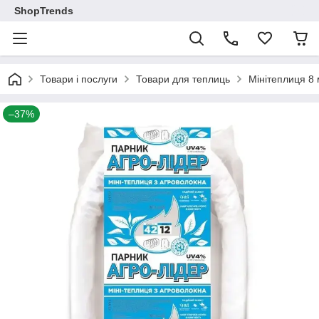
ShopTrends
Товари і послуги
Товари для теплиць
Мінітеплиця 8 
–37%