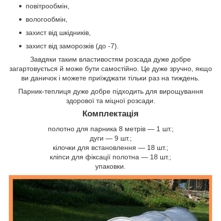
повітрообмін,
вологообмін,
захист від шкідників,
захист від заморозків (до -7).
Завдяки таким властивостям розсада дуже добре
загартовується й може бути самостійно. Це дуже зручно, якщо
ви даничок і можете приїжджати тільки раз на тиждень.
Парник-теплиця дуже добре підходить для вирощування
здорової та міцної розсади.
Комплектація
полотно для парника 8 метрів — 1 шт.;
дуги — 9 шт.;
кілочки для встановлення — 18 шт.;
кліпси для фіксації полотна — 18 шт.;
упаковки.