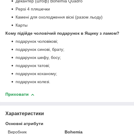
Декантер (штоф) Bohemia Quadro
Pepsi 4 пляшечки
Камені для охолодження віскі (разом льоду)
Карты
Кому підійде чоловічий подарунок в Ящику з ламом?
подарунок чоловікові;
подарунок синові, брату;
подарунок шефу, босу;
подарунок татові;
подарунок коханому;
подарунок колезі.
Приховати
Характеристики
Основні атрибути
Виробник
Bohemia