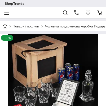
ShopTrends
Товари і послуги
Чоловіча подарункова коробка Подаруно
–30%