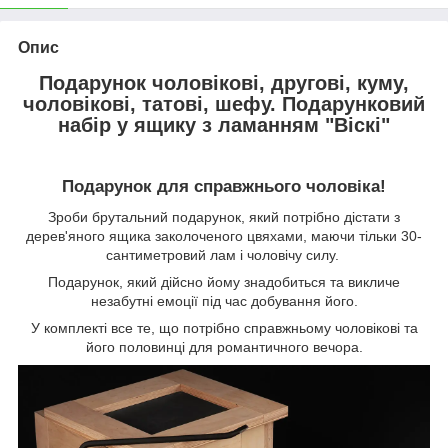
Опис
Подарунок чоловікові, другові, куму,
чоловікові, татові, шефу. Подарунковий
набір у ящику з ламанням "Віскі"
Подарунок для справжнього чоловіка!
Зроби брутальний подарунок, який потрібно дістати з
дерев'яного ящика заколоченого цвяхами, маючи тільки 30-
сантиметровий лам і чоловічу силу.
Подарунок, який дійсно йому знадобиться та викличе
незабутні емоції під час добування його.
У комплекті все те, що потрібно справжньому чоловікові та
його половинці для романтичного вечора.