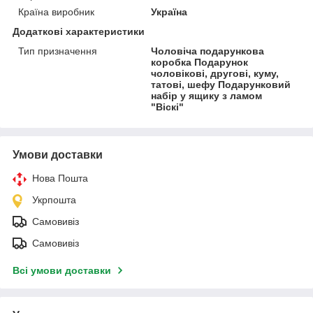
Країна виробник
Україна
Додаткові характеристики
Тип призначення
Чоловіча подарункова
коробка Подарунок
чоловікові, другові, куму,
татові, шефу Подарунковий
набір у ящику з ламом
"Віскі"
Умови доставки
Нова Пошта
Укрпошта
Самовивіз
Самовивіз
Всі умови доставки