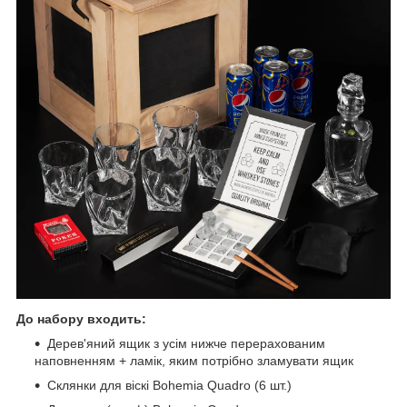
До набору входить:
Дерев'яний ящик з усім нижче перерахованим
наповненням + ламік, яким потрібно зламувати ящик
Склянки для віскі Bohemia Quadro (6 шт.)