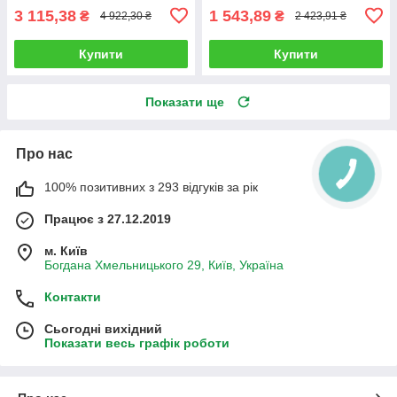
3 115,38
1 543,89
₴
₴
4 922,30 ₴
2 423,91 ₴
Купити
Купити
Показати ще
Про нас
100% позитивних з 293 відгуків за рік
Працює з 27.12.2019
м. Київ
Богдана Хмельницького 29, Київ, Україна
Контакти
Сьогодні вихідний
Показати весь графік роботи