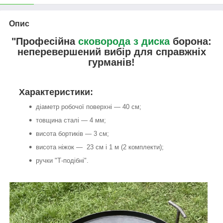
Опис
"Професійна
сковорода з диска
борона:
неперевершений вибір для справжніх
гурманів!
Характеристики:
діаметр робочої поверхні — 40 см;
товщина сталі — 4 мм;
висота бортиків — 3 см;
висота ніжок — 23 см і 1 м (2 комплекти);
ручки "Т-подібні".