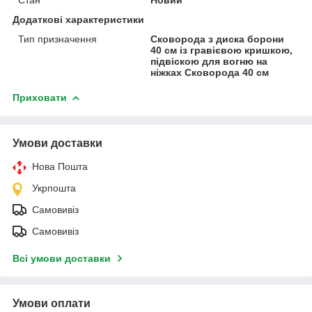
Додаткові характеристики
Тип призначення
Сковорода з диска борони
40 см із гравієвою кришкою,
підвіскою для вогню на
ніжках Сковорода 40 см
Приховати
Умови доставки
Нова Пошта
Укрпошта
Самовивіз
Самовивіз
Всі умови доставки
Умови оплати