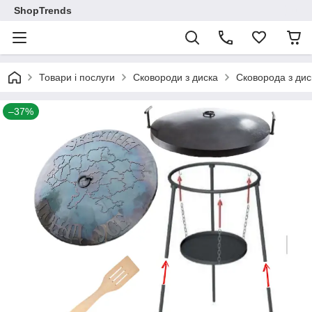
ShopTrends
Товари і послуги
Сковороди з диска
Сковорода з дис
–37%