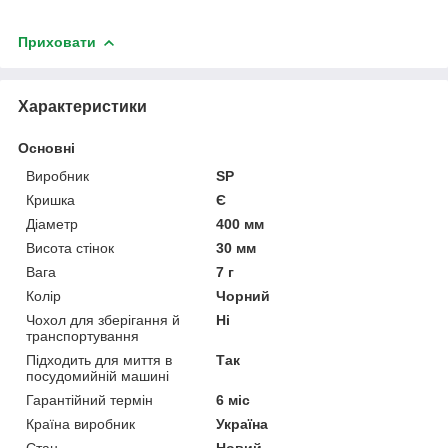
Приховати
Характеристики
Основні
Виробник
SP
Кришка
Є
Діаметр
400 мм
Висота стінок
30 мм
Вага
7 г
Колір
Чорний
Чохол для зберігання й
Ні
транспортування
Підходить для миття в
Так
посудомийній машині
Гарантійний термін
6 міс
Країна виробник
Україна
Стан
Новий