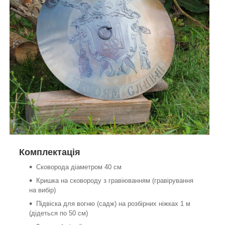
Комплектація
Сковорода діаметром 40 см
Кришка на сковороду з гравіюванням (гравірування
на вибір)
Підвіска для вогню (садж) на розбірних ніжках 1 м
(дідеться по 50 см)