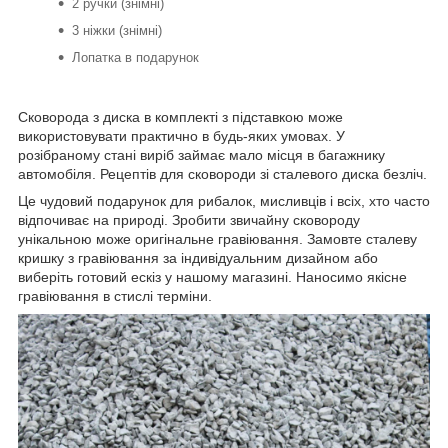
2 ручки (знімні)
3 ніжки (знімні)
Лопатка в подарунок
Сковорода з диска в комплекті з підставкою може
використовувати практично в будь-яких умовах. У
розібраному стані виріб займає мало місця в багажнику
автомобіля. Рецептів для сковороди зі сталевого диска безліч.
Це чудовий подарунок для рибалок, мисливців і всіх, хто часто
відпочиває на природі. Зробити звичайну сковороду
унікальною може оригінальне гравіювання. Замовте сталеву
кришку з гравіювання за індивідуальним дизайном або
виберіть готовий ескіз у нашому магазині. Наносимо якісне
гравіювання в стислі терміни.