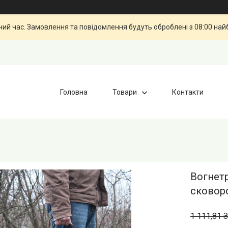
чий час. Замовлення та повідомлення будуть оброблені з 08:00 най
Головна
Товари
Контакти
Вогнет
сковоро
1 111,81 ₴