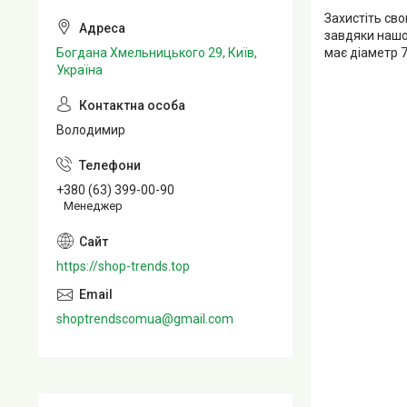
Захистіть сво
завдяки нашо
має діаметр 7
Богдана Хмельницького 29, Київ,
Україна
Володимир
+380 (63) 399-00-90
Менеджер
https://shop-trends.top
shoptrendscomua@gmail.com