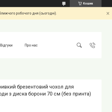
Кошик
ближчого робочого дня (сьогодні).
Відгуки
Про нас
ривкий брезентовий чохол для
ди з диска борони 70 см (без принта)