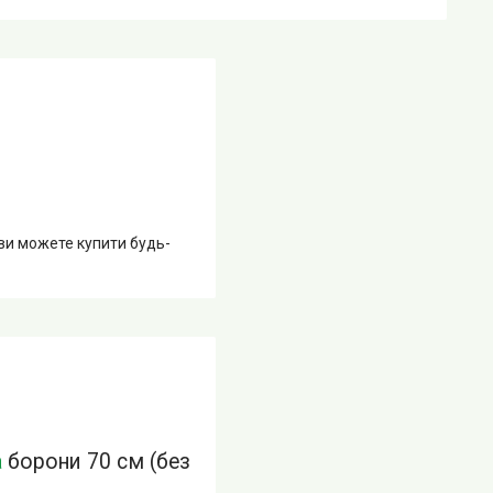
 ви можете купити будь-
а
борони 70 см (без