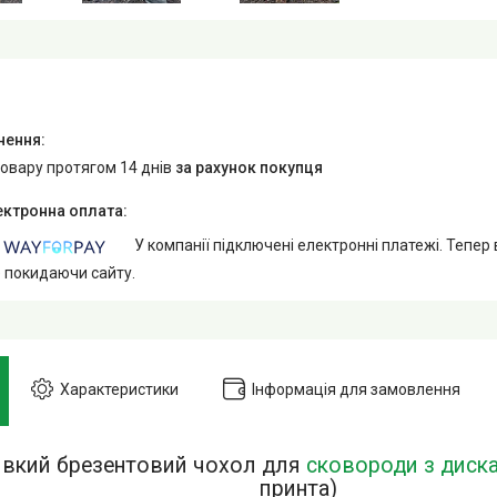
товару протягом 14 днів
за рахунок покупця
У компанії підключені електронні платежі. Тепер
е покидаючи сайту.
Характеристики
Інформація для замовлення
ивкий брезентовий чохол для
сковороди з диск
принта)