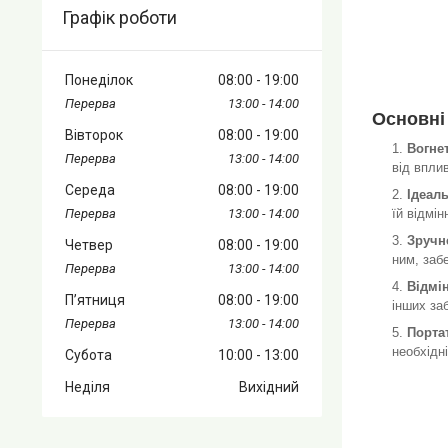
Графік роботи
Понеділок
08:00
19:00
13:00
14:00
Основні
Вівторок
08:00
19:00
Вогне
13:00
14:00
від впли
Середа
08:00
19:00
Ідеал
їй відмі
13:00
14:00
Зручн
Четвер
08:00
19:00
ним, заб
13:00
14:00
Відмі
Пʼятниця
08:00
19:00
інших за
13:00
14:00
Порта
необхідн
Субота
10:00
13:00
Неділя
Вихідний