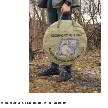
о написи та малюнки на чохли