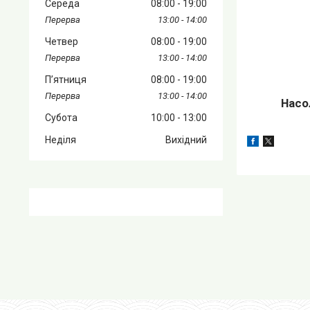
Середа
08:00
19:00
13:00
14:00
Четвер
08:00
19:00
13:00
14:00
Пʼятниця
08:00
19:00
13:00
14:00
Насо
Субота
10:00
13:00
Неділя
Вихідний