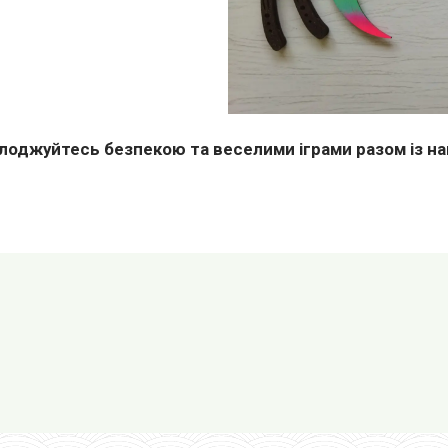
лоджуйтесь безпекою та веселими іграми разом із н