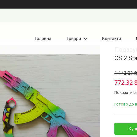
Головна
Товари
Контакти
Подарун
CS 2 Sta
1 143,03 ₴
772,32 
Показати оп
Готово до 
Куп