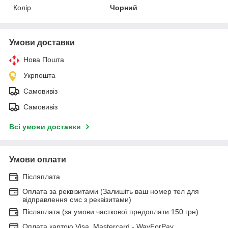
Колір
Чорний
Умови доставки
Нова Пошта
Укрпошта
Самовивіз
Самовивіз
Всі умови доставки
Умови оплати
Післяплата
Оплата за реквізитами (Залишіть ваш номер тел для
відправлення смс з реквізитами)
Післяплата (за умови часткової предоплати 150 грн)
Оплата картою Visa, Mastercard - WayForPay