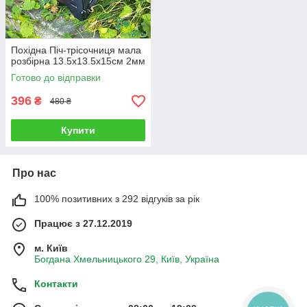
Похідна Піч-трісочниця мала
розбірна 13.5х13.5х15см 2мм
Готово до відправки
396
₴
480 ₴
Купити
Про нас
100% позитивних з 292 відгуків за рік
Працює з 27.12.2019
м. Київ
Богдана Хмельницького 29, Київ, Україна
Контакти