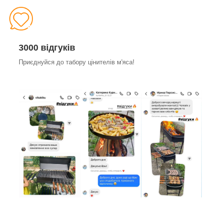
3000 відгуків
Приєднуйся до табору цінителів м'яса!