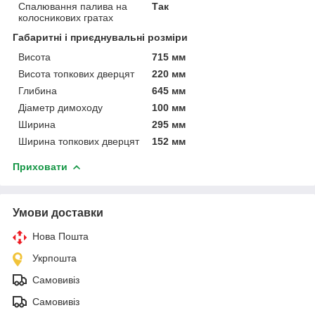
Спалювання палива на
Так
колосникових гратах
Габаритні і приєднувальні розміри
Висота
715 мм
Висота топкових дверцят
220 мм
Глибина
645 мм
Діаметр димоходу
100 мм
Ширина
295 мм
Ширина топкових дверцят
152 мм
Приховати
Умови доставки
Нова Пошта
Укрпошта
Самовивіз
Самовивіз