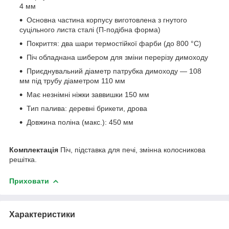
4 мм
Основна частина корпусу виготовлена з гнутого
суцільного листа сталі (П-подібна форма)
Покриття: два шари термостійкої фарби (до 800 °C)
Піч обладнана шибером для зміни перерізу димоходу
Приєднувальний діаметр патрубка димоходу — 108
мм під трубу діаметром 110 мм
Має незнімні ніжки заввишки 150 мм
Тип палива: деревні брикети, дрова
Довжина поліна (макс.): 450 мм
Комплектація
Піч, підставка для печі, змінна колосникова
решітка.
Приховати
Характеристики