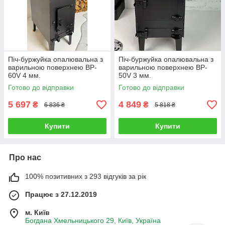
Піч-буржуйка опалювальна з
Піч-буржуйка опалювальна з
варильною поверхнею BP-
варильною поверхнею BP-
60V 4 мм.
50V 3 мм.
Готово до відправки
Готово до відправки
5 697
4 849
₴
₴
6 836 ₴
5 818 ₴
Купити
Купити
Про нас
100% позитивних з 293 відгуків за рік
Працює з 27.12.2019
м. Київ
Богдана Хмельницького 29, Київ, Україна