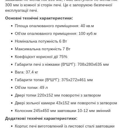
300 мм із кожної зі сторін печі. Це є запорукою безпечної
експлуатації печі.
Основні технічні характеристики:
Площа опалюваного приміщення: 40 кв.м
Об'єм опалюваного приміщення: 100 куб.м
Номінальна потужність 6 Вт
Максимальна потужність 7 Вт
Коефіцієнт корисної дії 75%
Габарити печі з ніжками (В*Ш*Г): 708х280х635 мм
Вага: 37,4 кг
Габарити топки (В*Ш*Г): 375х272х461 мм
Об'єм топки: 49 л
Двері топки 220х152 мм поворотні з затвором
Двері зольної камери 43х152 мм поворотні з затвором
Колосник 245х450 мм завтовшки 10-12 мм змінний
Додаткові технічні характеристики:
Корпус печі виготовлений із листової сталі завтовшки