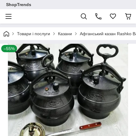
ShopTrends
Товари і послуги
Казани
Афганський казан Rashko B
–55%