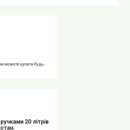
 ви можете купити будь-
ручками 20 літрів
істан.