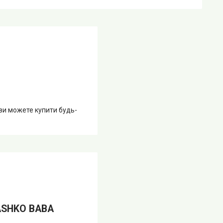
 ви можете купити будь-
RASHKO BABA