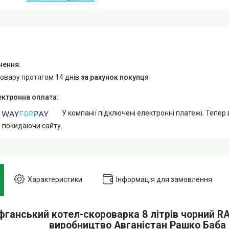
товару протягом 14 днів
за рахунок покупця
У компанії підключені електронні платежі. Тепер
е покидаючи сайту.
Характеристики
Інформація для замовлення
фганський котел-скороварка 8 літрів чорний 
виробництво Авганістан Рашко Баба