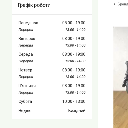
Бренд
Графік роботи
Понеділок
08:00
19:00
13:00
14:00
Вівторок
08:00
19:00
13:00
14:00
Середа
08:00
19:00
13:00
14:00
Четвер
08:00
19:00
13:00
14:00
Пʼятниця
08:00
19:00
13:00
14:00
Субота
10:00
13:00
Неділя
Вихідний