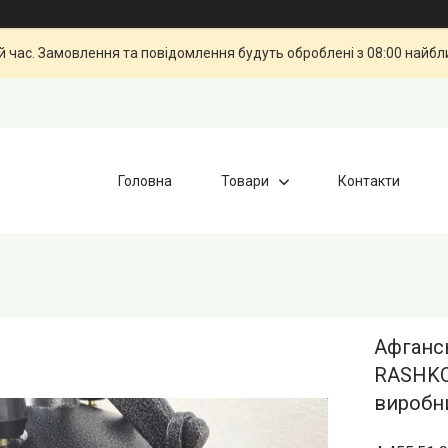
й час. Замовлення та повідомлення будуть оброблені з 08:00 найбли
Головна
Товари
Контакти
Афгансь
RASHKO
виробн