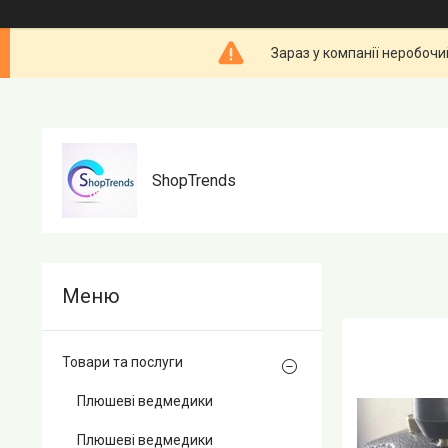
Зараз у компанії неробочи
ShopTrends
Товари та послуги
Плюшеві ведмедики
Плюшеві ведмедики