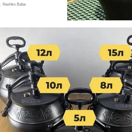
: Rashko Baba