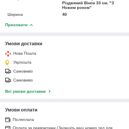
Різдвяний Вінок 33 см. "З
Новим роком"
Ширина
40
Приховати
Умови доставки
Нова Пошта
Укрпошта
Самовивіз
Самовивіз
Всі умови доставки
Умови оплати
Післяплата
Оплата за реквізитами (Залишіть ваш номер тел для