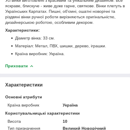
Усі вінки виготовлені з красивим та унікальним дизайном. Все
яскраве, блискуче - живе дуже гарне, святкове. Вінки плетуть в
Українських Карпатах. Пишні, об'ємні, ошатні новорічні та
різдвяні вінки ручної роботи вирізняються оригінальністю,
дизайнерською роботою, особливим декором.
Характеристики:
Діаметр вінка: 33 см.
Матеріал: Метал, ПВХ, шишки, дерево, іграшки.
Країна виробник: Україна.
Приховати
Характеристики
Основні атрибути
Країна виробник
Україна
Користувальницькі характеристики
Висота
10
Тип призначення
Великий Новорічний