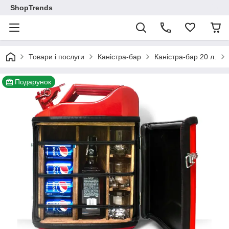
ShopTrends
Товари і послуги
Каністра-бар
Каністра-бар 20 л.
Подарунок