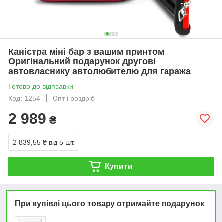
Каністра міні бар з вашим принтом
Оригінальний подарунок другові
автовласнику автолюбителю для гаража
Готово до відправки
Код: 1254
Опт і роздріб
2 989
₴
2 839,55 ₴
від 5 шт.
Купити
При купівлі цього товару отримайте подарунок