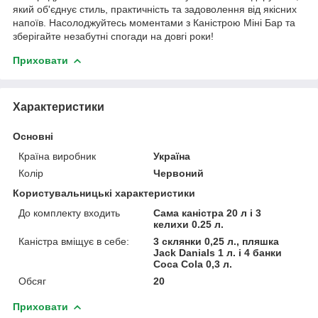
який об'єднує стиль, практичність та задоволення від якісних
напоїв. Насолоджуйтесь моментами з Каністрою Міні Бар та
зберігайте незабутні спогади на довгі роки!
Приховати
Характеристики
Основні
Країна виробник
Україна
Колір
Червоний
Користувальницькі характеристики
До комплекту входить
Сама каністра 20 л і 3
келихи 0.25 л.
Каністра вміщує в себе:
3 склянки 0,25 л., пляшка
Jack Danials 1 л. і 4 банки
Coca Cola 0,3 л.
Обсяг
20
Приховати