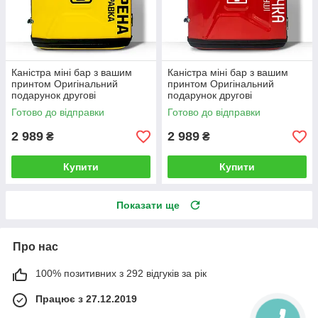
Каністра міні бар з вашим
Каністра міні бар з вашим
принтом Оригінальний
принтом Оригінальний
подарунок другові
подарунок другові
автовласнику автолюбителю
автовласнику автолюбителю
Готово до відправки
Готово до відправки
для гаража
для гаража
2 989
2 989
₴
₴
Купити
Купити
Показати ще
Про нас
100% позитивних з 292 відгуків за рік
Працює з 27.12.2019