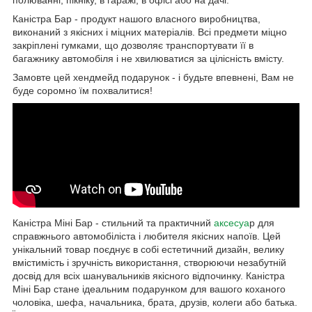
Каністра Бар - продукт нашого власного виробництва,
виконаний з якісних і міцних матеріалів. Всі предмети міцно
закріплені гумками, що дозволяє транспортувати її в
багажнику автомобіля і не хвилюватися за цілісність вмісту.
Замовте цей хендмейд подарунок - і будьте впевнені, Вам не
буде соромно їм похвалитися!
Каністра Міні Бар - стильний та практичний
аксесуа
р для
справжнього автомобіліста і любителя якісних напоїв. Цей
унікальний товар поєднує в собі естетичний дизайн, велику
вмістимість і зручність використання, створюючи незабутній
досвід для всіх шанувальників якісного відпочинку. Каністра
Міні Бар стане ідеальним подарунком для вашого коханого
чоловіка, шефа, начальника, брата, друзів, колеги або батька.