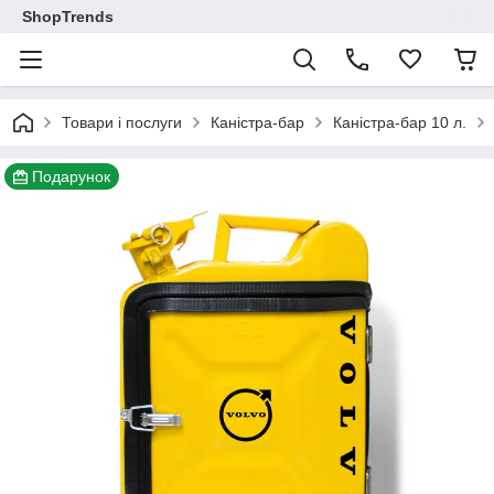
ShopTrends
Товари і послуги
Каністра-бар
Каністра-бар 10 л.
Подарунок