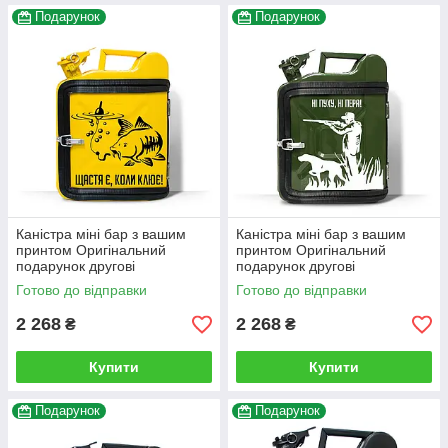
Подарунок
Подарунок
Каністра міні бар з вашим
Каністра міні бар з вашим
принтом Оригінальний
принтом Оригінальний
подарунок другові
подарунок другові
автовласнику автолюбителю
автовласнику автолюбителю
Готово до відправки
Готово до відправки
для гаража
для гаража
2 268
2 268
₴
₴
Купити
Купити
Подарунок
Подарунок