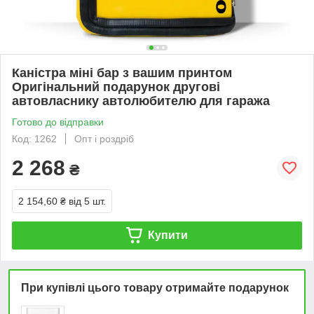
Каністра міні бар з вашим принтом
Оригінальний подарунок другові
автовласнику автолюбителю для гаража
Готово до відправки
Код: 1262
Опт і роздріб
2 268
₴
2 154,60 ₴
від 5 шт.
Купити
При купівлі цього товару отримайте подарунок