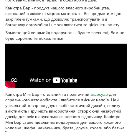
Каністра Бар - продукт нашого власного виробництва,
виконаний з якісних і міцних матеріалів. Всі предмети міцно
закріплені гумками, що дозволяє транспортувати її в
багажнику автомобіля і не хвилюватися за цілісність вмісту.
Замовте цей хендмейд подарунок - і будьте впевнені, Вам не
буде соромно їм похвалитися!
Каністра Міні Бар - стильний та практичний
аксесуар
для
справжнього автомобіліста і любителя якісних напоїв. Цей
унікальний товар поєднує в собі естетичний дизайн, велику
вмістимість і зручність використання, створюючи незабутній
досвід для всіх шанувальників якісного відпочинку. Каністра
Міні Бар стане ідеальним подарунком для вашого коханого
чоловіка, шефа, начальника, брата, друзів, колеги або батька.