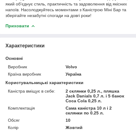
який об'єднує стиль, практичність та задоволення від якісних
напоїв. Насолоджуйтесь моментами з Каністрою Міні Бар та
зберігайте незабутні спогади на довгі роки!
Приховати
Характеристики
Основні
Виробник
Volvo
Країна виробник
Україна
Користувальницькі характеристики
Каністра вміщує в себе:
2 склянки 0,25 л., пляшка
Jack Danials 0,7 л. і 5 банок
Coca Cola 0,25 л.
Комплектація
Сама каністра 10 л і 2
склянки по 0.25 л.
Обсяг
10
Колір
Жовтий