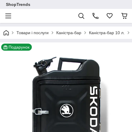
ShopTrends
Товари і послуги
Каністра-бар
Каністра-бар 10 л.
Подарунок