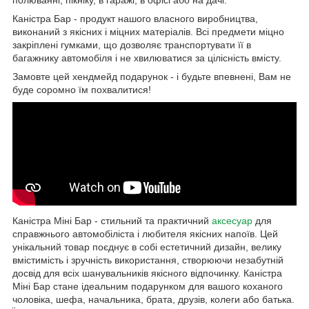
Каністра Бар - продукт нашого власного виробництва,
виконаний з якісних і міцних матеріалів. Всі предмети міцно
закріплені гумками, що дозволяє транспортувати її в
багажнику автомобіля і не хвилюватися за цілісність вмісту.
Замовте цей хендмейд подарунок - і будьте впевнені, Вам не
буде соромно їм похвалитися!
Каністра Міні Бар - стильний та практичний
аксесуар
для
справжнього автомобіліста і любителя якісних напоїв. Цей
унікальний товар поєднує в собі естетичний дизайн, велику
вмістимість і зручність використання, створюючи незабутній
досвід для всіх шанувальників якісного відпочинку. Каністра
Міні Бар стане ідеальним подарунком для вашого коханого
чоловіка, шефа, начальника, брата, друзів, колеги або батька.