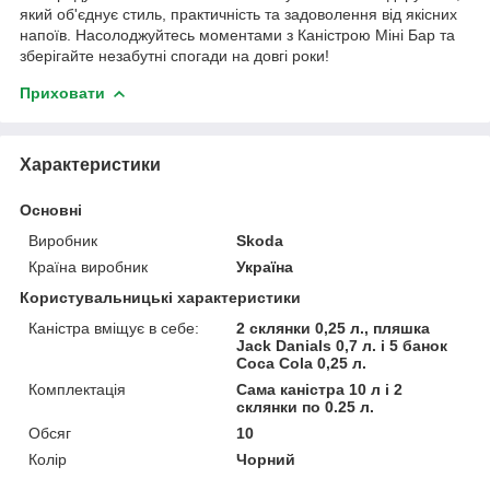
який об'єднує стиль, практичність та задоволення від якісних
напоїв. Насолоджуйтесь моментами з Каністрою Міні Бар та
зберігайте незабутні спогади на довгі роки!
Приховати
Характеристики
Основні
Виробник
Skoda
Країна виробник
Україна
Користувальницькі характеристики
Каністра вміщує в себе:
2 склянки 0,25 л., пляшка
Jack Danials 0,7 л. і 5 банок
Coca Cola 0,25 л.
Комплектація
Сама каністра 10 л і 2
склянки по 0.25 л.
Обсяг
10
Колір
Чорний