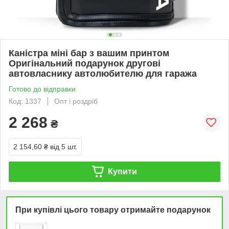
Каністра міні бар з вашим принтом
Оригінальний подарунок другові
автовласнику автолюбителю для гаража
Готово до відправки
Код: 1337
Опт і роздріб
2 268
₴
2 154,60 ₴
від 5 шт.
Купити
При купівлі цього товару отримайте подарунок