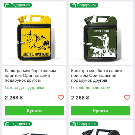
Подарунок
Подарунок
Каністра міні бар з вашим
Каністра міні бар з вашим
принтом Оригінальний
принтом Оригінальний
подарунок другові
подарунок другові
автовласнику автолюбителю
автовласнику автолюбителю
Готово до відправки
Готово до відправки
для гаража
для гаража
2 268
2 268
₴
₴
Купити
Купити
Подарунок
Подарунок