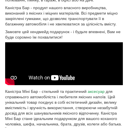
Каністра Бар - продукт нашого власного виробництва,
виконаний з якісних і міцних матеріалів. Всі предмети міцно
закріплені гумками, що дозволяє транспортувати її в
багажнику автомобіля і не хвилюватися за цілісність вмісту.
Замовте цей хендмейд подарунок - і будьте впевнені, Вам не
буде соромно їм похвалитися!
Каністра Міні Бар - стильний та практичний
аксесуар
для
справжнього автомобіліста і любителя якісних напоїв. Цей
унікальний товар поєднує в собі естетичний дизайн, велику
вмістимість і зручність використання, створюючи незабутній
досвід для всіх шанувальників якісного відпочинку. Каністра
Міні Бар стане ідеальним подарунком для вашого коханого
чоловіка, шефа, начальника, брата, друзів, колеги або батька.