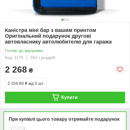
Каністра міні бар з вашим принтом
Оригінальний подарунок другові
автовласнику автолюбителю для гаража
Готово до відправки
Код: 1179
Опт і роздріб
2 268
₴
2 154,60 ₴
від 5 шт.
Купити
При купівлі цього товару отримайте подарунок