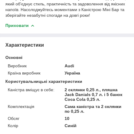
який об'єднує стиль, практичність та задоволення від якісних
напоїв. Насолоджуйтесь моментами з Каністрою Міні Бар та
зберігайте незабутні спогади на довгі роки!
Приховати
Характеристики
Основні
Виробник
Audi
Країна виробник
Україна
Користувальницькі характеристики
Каністра вміщує в себе:
2 склянки 0,25 л., пляшка
Jack Danials 0,7 л. і 5 банок
Coca Cola 0,25 л.
Комплектація
Сама каністра та 2 склянки
по 0,25 л.
Обсяг
10
Колір
Синій