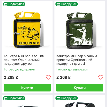
Подарунок
Подарунок
Каністра міні бар з вашим
Каністра міні бар з вашим
принтом Оригінальний
принтом Оригінальний
подарунок другові
подарунок другові
автовласнику автолюбителю
автовласнику автолюбителю
Готово до відправки
Готово до відправки
для гаража
для гаража
2 268
2 268
₴
₴
Купити
Купити
Подарунок
Подарунок