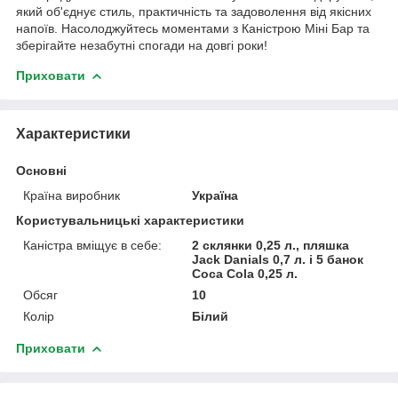
який об'єднує стиль, практичність та задоволення від якісних
напоїв. Насолоджуйтесь моментами з Каністрою Міні Бар та
зберігайте незабутні спогади на довгі роки!
Приховати
Характеристики
Основні
Країна виробник
Україна
Користувальницькі характеристики
Каністра вміщує в себе:
2 склянки 0,25 л., пляшка
Jack Danials 0,7 л. і 5 банок
Coca Cola 0,25 л.
Обсяг
10
Колір
Білий
Приховати