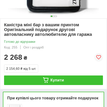
Каністра міні бар з вашим принтом
Оригінальний подарунок другові
автовласнику автолюбителю для гаража
Готово до відправки
Код: 255
Опт і роздріб
2 268
₴
2 154,60 ₴
від 5 шт.
Купити
При купівлі цього товару отримайте подарунок