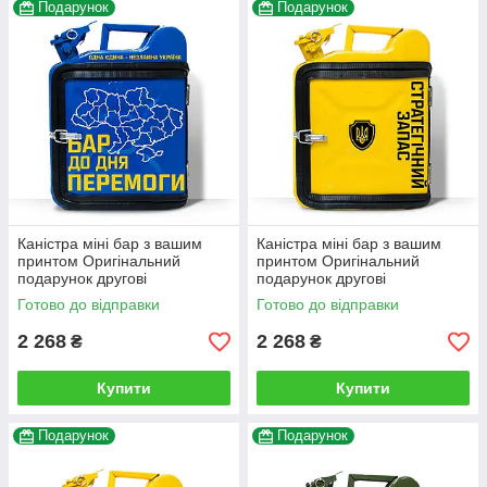
Подарунок
Подарунок
Каністра міні бар з вашим
Каністра міні бар з вашим
принтом Оригінальний
принтом Оригінальний
подарунок другові
подарунок другові
автовласнику автолюбителю
автовласнику автолюбителю
Готово до відправки
Готово до відправки
для гаража
для гаража
2 268
2 268
₴
₴
Купити
Купити
Подарунок
Подарунок