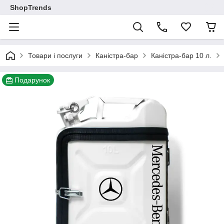
ShopTrends
Товари і послуги
Каністра-бар
Каністра-бар 10 л.
Подарунок