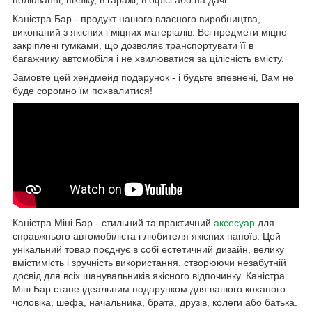
Каністра Бар - продукт нашого власного виробництва,
виконаний з якісних і міцних матеріалів. Всі предмети міцно
закріплені гумками, що дозволяє транспортувати її в
багажнику автомобіля і не хвилюватися за цілісність вмісту.
Замовте цей хендмейд подарунок - і будьте впевнені, Вам не
буде соромно їм похвалитися!
Каністра Міні Бар - стильний та практичний
аксесуар
для
справжнього автомобіліста і любителя якісних напоїв. Цей
унікальний товар поєднує в собі естетичний дизайн, велику
вмістимість і зручність використання, створюючи незабутній
досвід для всіх шанувальників якісного відпочинку. Каністра
Міні Бар стане ідеальним подарунком для вашого коханого
чоловіка, шефа, начальника, брата, друзів, колеги або батька.