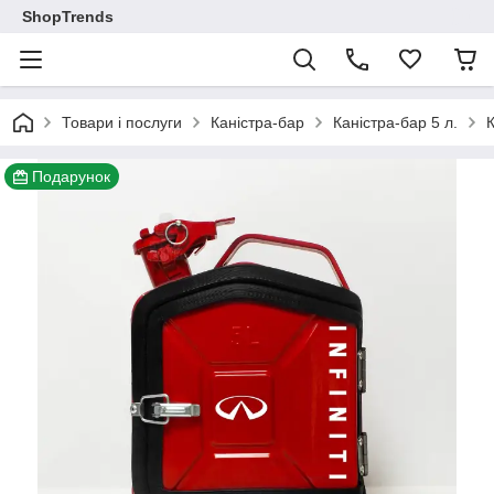
ShopTrends
Товари і послуги
Каністра-бар
Каністра-бар 5 л.
Подарунок