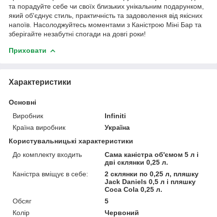
та порадуйте себе чи своїх близьких унікальним подарунком,
який об'єднує стиль, практичність та задоволення від якісних
напоїв. Насолоджуйтесь моментами з Каністрою Міні Бар та
зберігайте незабутні спогади на довгі роки!
Приховати
Характеристики
Основні
Виробник
Infiniti
Країна виробник
Україна
Користувальницькі характеристики
До комплекту входить
Сама каністра об'ємом 5 л і
дві склянки 0,25 л.
Каністра вміщує в себе:
2 склянки по 0,25 л, пляшку
Jack Daniels 0,5 л і пляшку
Coca Cola 0,25 л.
Обсяг
5
Колір
Червоний