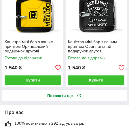
Каністра міні бар з вашим
Каністра міні бар з вашим
принтом Оригінальний
принтом Оригінальний
подарунок другові
подарунок другові
автовласнику автолюбителю
автовласнику автолюбителю
Готово до відправки
Готово до відправки
для гаража
для гаража
1 540
1 540
₴
₴
Купити
Купити
Показати ще
Про нас
100% позитивних з 292 відгуків за рік