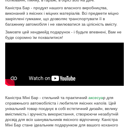
Каністра Бар - продукт нашого власного виробництва,
виконаний з якісних і міцних матеріалів. Всі предмети міцно
закріплені гумками, що дозволяє транспортувати її в
багажнику автомобіля і не хвилюватися за цілісність вмісту.
Замовте цей хендмейд подарунок - і будьте впевнені, Вам не
буде соромно їм похвалитися!
Каністра Міні Бар - стильний та практичний
аксесуа
р для
справжнього автомобіліста і любителя якісних напоїв. Цей
унікальний товар поєднує в собі естетичний дизайн, велику
вмістимість і зручність використання, створюючи незабутній
досвід для всіх шанувальників якісного відпочинку. Каністра
Міні Бар стане ідеальним подарунком для вашого коханого