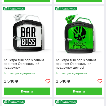
Подарунок
Подарунок
Каністра міні бар з вашим
Каністра міні бар з вашим
принтом Оригінальний
принтом Оригінальний
подарунок
подарунок другові
автовласнику автолюбителю
Готово до відправки
Готово до відправки
для гаража
1 540
1 540
₴
₴
Купити
Купити
Подарунок
Подарунок