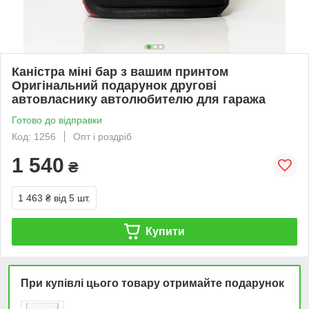
Каністра міні бар з вашим принтом
Оригінальний подарунок другові
автовласнику автолюбителю для гаража
Готово до відправки
Код: 1256
Опт і роздріб
1 540
₴
1 463 ₴
від 5 шт.
Купити
При купівлі цього товару отримайте подарунок